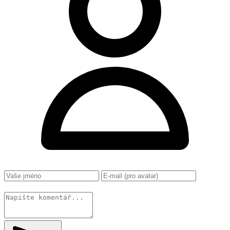
Změnit