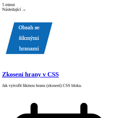
5 minut
Následující →
Zkosení hrany v CSS
Jak vytvořit šikmou hranu (zkosení) CSS bloku.