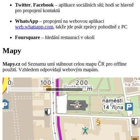
Twitter
,
Facebook
– aplikace sociálních sítí; hodí se hlavně
pro propojení kontaktů
WhatsApp
– propojení na webovou aplikaci
web.whatsapp.com
, takže jde psát zprávy pohodlně z PC
Foursquare
– hledání restaurací v okolí
Mapy
Mapy.cz
od Seznamu umí stáhnout celou mapu ČR pro offline
použití. Vzhledem odpovídají webovým mapám.