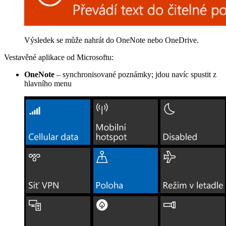
Výsledek se může nahrát do OneNote nebo OneDrive.
Vestavěné aplikace od Microsoftu:
OneNote
– synchronisované poznámky; jdou navíc spustit z
hlavního menu