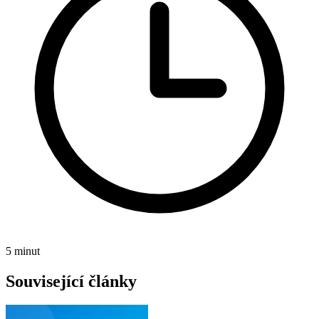
5 minut
Související články