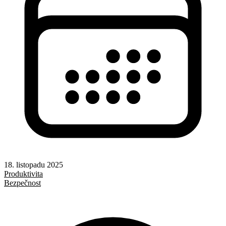
18. listopadu 2025
Produktivita
Bezpečnost
Windows