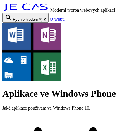
Moderní tvorba webových aplikací
O webu
Rychlé hledání
⌘
K
Aplikace ve Windows Phone
Jaké aplikace používám ve Windows Phone 10.