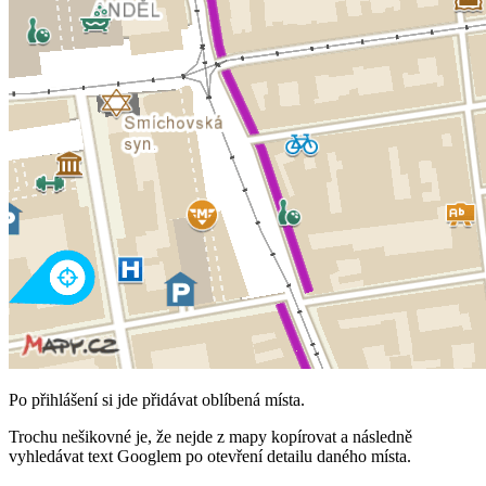
Po přihlášení si jde přidávat oblíbená místa.
Trochu nešikovné je, že nejde z mapy kopírovat a následně
vyhledávat text Googlem po otevření detailu daného místa.