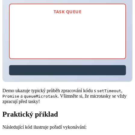
TASK QUEUE
Demo ukazuje typický průběh zpracování kódu s
,
setTimeout
a
. Všimněte si, že microtasky se vždy
Promise
queueMicrotask
zpracují před tasky!
Praktický příklad
Následující kód ilustruje pořadí vykonávání: