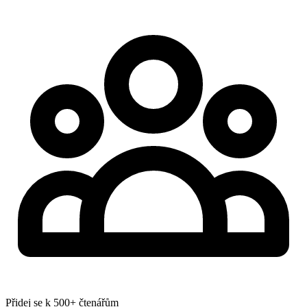
Přidej se k 500+ čtenářům