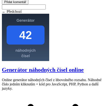
Přidat komentář
← Předchozí
Generátor náhodných čísel online
Online generátor náhodných čísel z libovolného rozsahu. Náhodné
číslo jedním kliknutím + kód pro JavaScript, PHP, Python a další
jazyky.