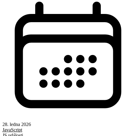
28. ledna 2026
JavaScript
JS události