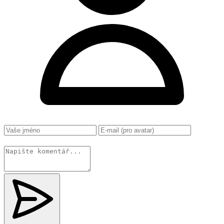
Změnit