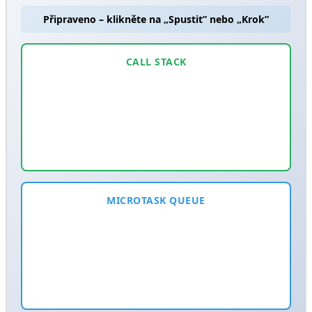
Připraveno – klikněte na „Spustit” nebo „Krok”
CALL STACK
MICROTASK QUEUE