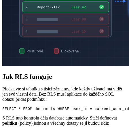
Jak RLS funguje
Představte si tabulku s tisíci záznamy, kde každý uživatel má vidět
jen své vlastní data. Bez RLS musí aplikace do každého
SQL
dotazu přidat podmínku:
SELECT * FROM documents WHERE user_id = current_user_id
S RLS tuto kontrolu dělá database automaticky. Stačí definovat
politiku
(policy) jednou a všechny dotazy se jí budou řídit: