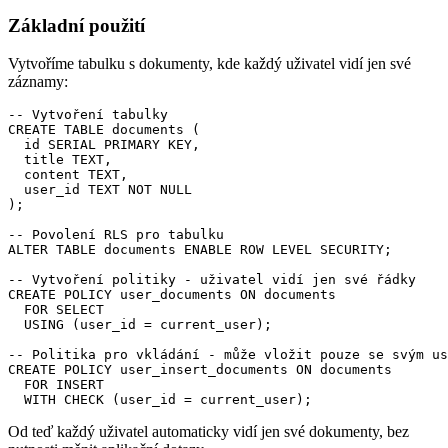
Základní použití
Vytvoříme tabulku s dokumenty, kde každý uživatel vidí jen své
záznamy:
-- Vytvoření tabulky

CREATE TABLE documents (

  id SERIAL PRIMARY KEY,

  title TEXT,

  content TEXT,

  user_id TEXT NOT NULL

);

-- Povolení RLS pro tabulku

ALTER TABLE documents ENABLE ROW LEVEL SECURITY;

-- Vytvoření politiky - uživatel vidí jen své řádky

CREATE POLICY user_documents ON documents

  FOR SELECT

  USING (user_id = current_user);

-- Politika pro vkládání - může vložit pouze se svým us
CREATE POLICY user_insert_documents ON documents

  FOR INSERT

  WITH CHECK (user_id = current_user);
Od teď každý uživatel automaticky vidí jen své dokumenty, bez