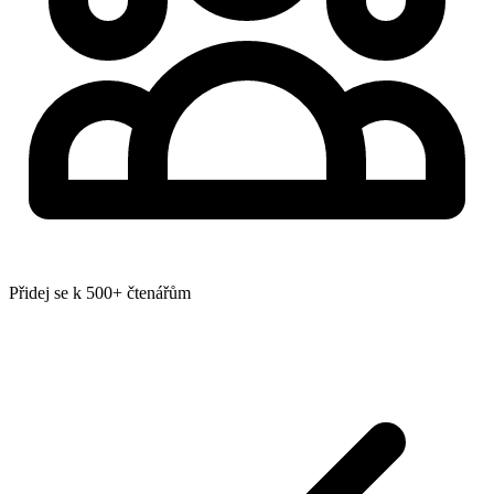
Přidej se k 500+ čtenářům