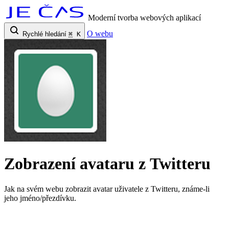
Moderní tvorba webových aplikací
O webu
Rychlé hledání
⌘
K
Zobrazení avataru z Twitteru
Jak na svém webu zobrazit avatar uživatele z Twitteru, známe-li
jeho jméno/přezdívku.