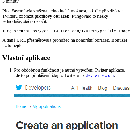
3 minuty
Před časem byla zrušena jednoduchá možnost, jak dle přezdívky na
Twitteru zobrazit
profilový obrázek
. Fungovalo to hezky
jednoduše, stačilo vložit:
<img src='https://api.twitter.com/1/users/profile_image
A daná
URL
přesměrovala prohlížeč na konkrétní obrázek. Bohužel
už to nejde.
Vlastní aplikace
Pro obdobnou funkčnost je nutné vytvoření Twitter aplikace.
Jde to po přihlášení údaji z Twitteru na
dev.twitter.com
.