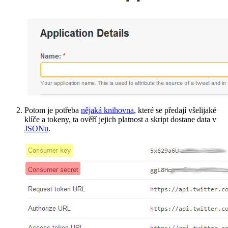
Potom je potřeba
nějaká knihovna
, které se předají všelijaké
klíče a tokeny, ta ověří jejich platnost a skript dostane data v
JSONu
.