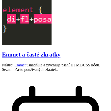
Emmet a časté zkratky
Nástroj
Emmet
usnadňuje a zrychluje psaní HTML/CSS kódu.
Seznam často používaných zkratek.