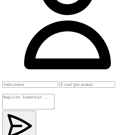
Změnit