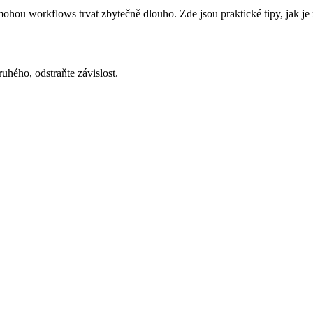
mohou workflows trvat zbytečně dlouho. Zde jsou praktické tipy, jak je 
uhého, odstraňte závislost.