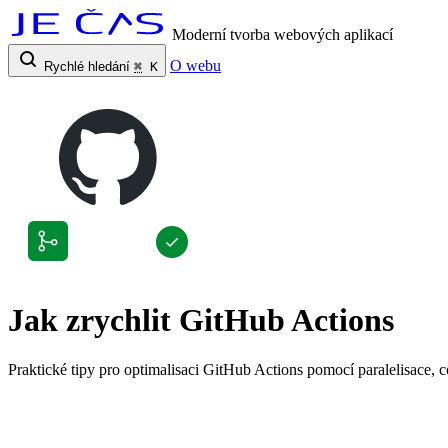
Moderní tvorba webových aplikací
O webu
Rychlé hledání
⌘
K
Jak zrychlit GitHub Actions
Praktické tipy pro optimalisaci GitHub Actions pomocí paralelisace, 