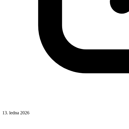
13. ledna 2026
Git
Hotová řešení