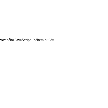
izovaného JavaScriptu během buildu.