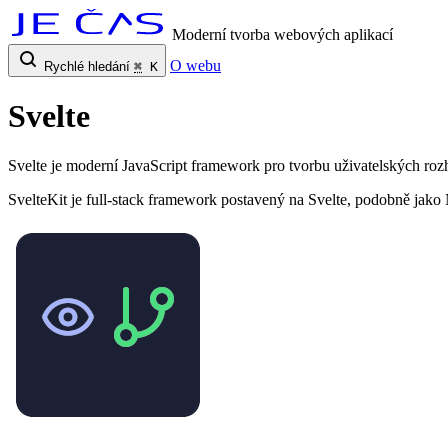
Moderní tvorba webových aplikací
O webu
Rychlé hledání
⌘
K
Svelte
Svelte je moderní JavaScript framework pro tvorbu uživatelských ro
SvelteKit je full-stack framework postavený na Svelte, podobně jako 