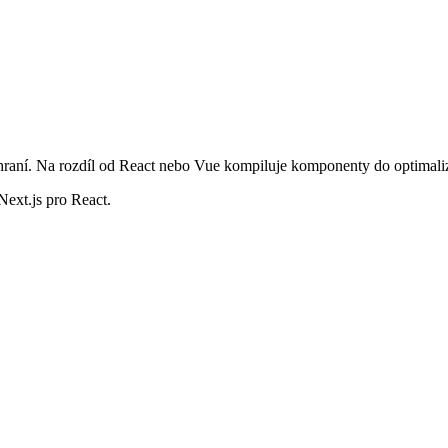
zhraní. Na rozdíl od React nebo Vue kompiluje komponenty do optimal
Next.js pro React.