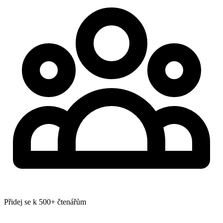
Přidej se k 500+ čtenářům