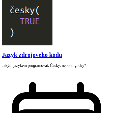
Jazyk zdrojového kódu
Jakým jazykem programovat. Česky, nebo anglicky?