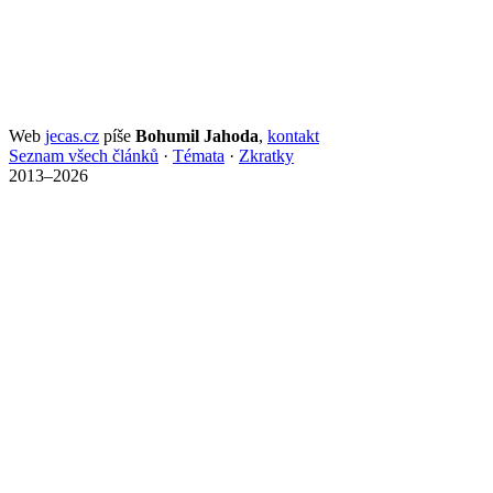
Web
jecas.cz
píše
Bohumil Jahoda
,
kontakt
Seznam všech článků
·
Témata
·
Zkratky
2013–2026