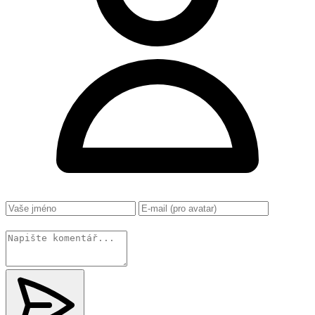
Změnit