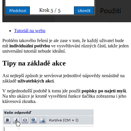
Tutoriál na webu
Problém takového řešení je ale zase v tom, že každý uživatel bude
mít
individuální potřebu
ve vysvětlování různých částí, takže jeden
universální tutoriál nebude ideální.
Tipy na základě akce
Asi nejlepší způsob je servírovat jednotlivé nápovědy nenásilně na
základě
uživatelských akcí
.
V nejjednodušší podobě k tomu jde použít
popisky po najetí myší
.
Na této ukázce je kromě vysvětlení funkce tlačítka zobrazena i jeho
klávesová zkratka.