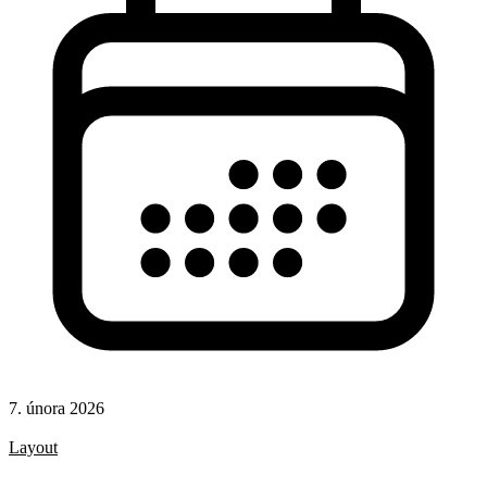
7. února 2026
CSS
Layout
CSS pravidla