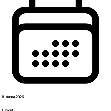
8. února 2026
CSS
CSS vlastnosti
Layout