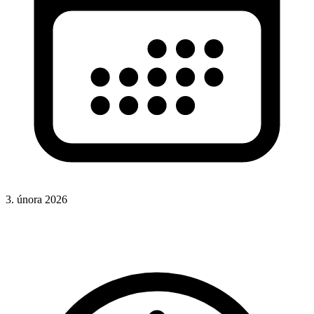
3. února 2026
CSS
Hotová řešení
Rady a nápady