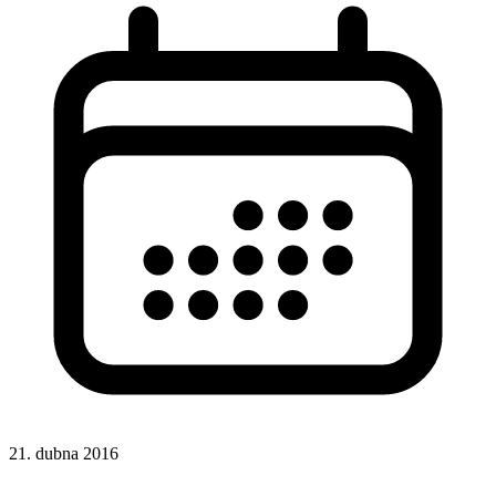
21. dubna 2016
CSS
HTML atributy