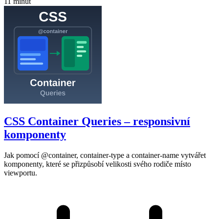
11 minut
CSS Container Queries – responsivní
komponenty
Jak pomocí @container, container-type a container-name vytvářet
komponenty, které se přizpůsobí velikosti svého rodiče místo
viewportu.