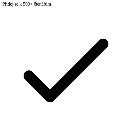
Přidej se k 500+ čtenářům