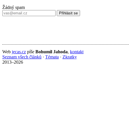
Žádný spam
Přihlásit se
Web
jecas.cz
píše
Bohumil Jahoda
,
kontakt
Seznam všech článků
·
Témata
·
Zkratky
2013–2026