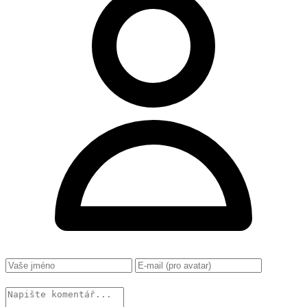
Změnit