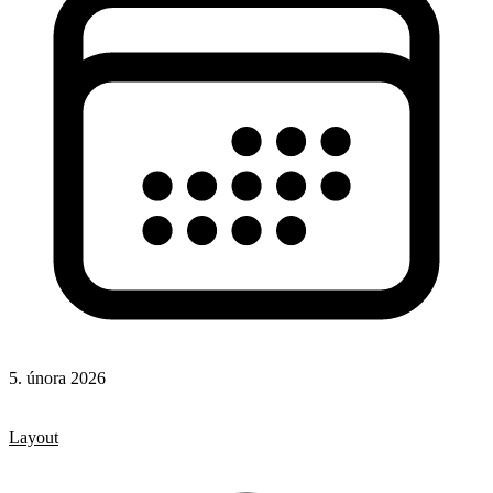
5. února 2026
CSS
CSS vlastnosti
Layout