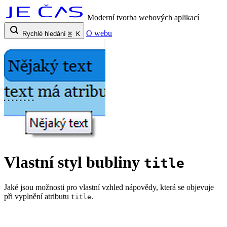
Moderní tvorba webových aplikací
O webu
Rychlé hledání
⌘
K
Vlastní styl bubliny
title
Jaké jsou možnosti pro vlastní vzhled nápovědy, která se objevuje
při vyplnění atributu
.
title