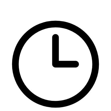
Rady a nápady
Stylování elementů