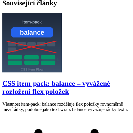
Související články
CSS item-pack: balance – vyvážené
rozložení flex položek
Vlastnost item-pack: balance rozděluje flex položky rovnoměrně
mezi řádky, podobně jako text-wrap: balance vyvažuje řádky textu.