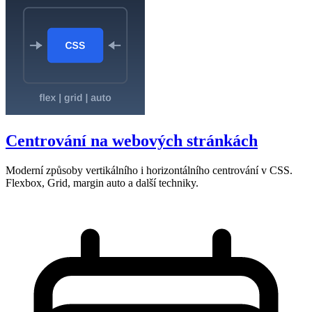
Centrování na webových stránkách
Moderní způsoby vertikálního i horizontálního centrování v CSS.
Flexbox, Grid, margin auto a další techniky.