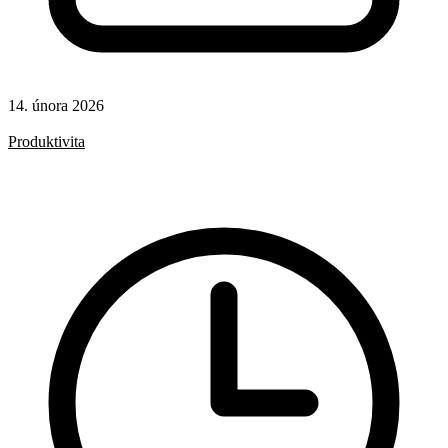
14. února 2026
Rady a nápady
Produktivita
AI
Git