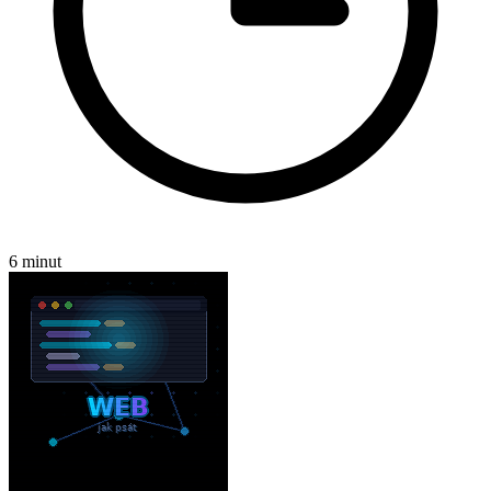
6 minut