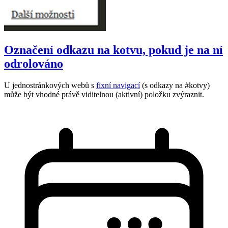
Označení odkazu na kotvu, pokud je na ní
odrolováno
U jednostránkových webů s
fixní navigací
(s odkazy na #kotvy)
může být vhodné právě viditelnou (aktivní) položku zvýraznit.