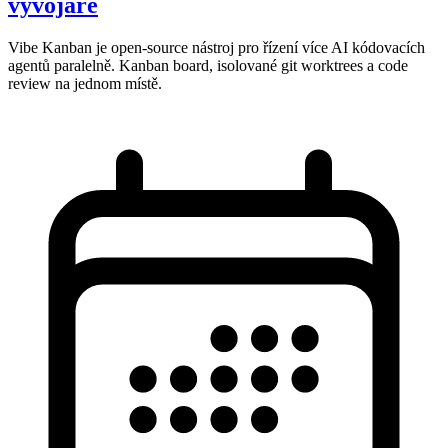
vývojáře
Vibe Kanban je open-source nástroj pro řízení více AI kódovacích
agentů paralelně. Kanban board, isolované git worktrees a code
review na jednom místě.