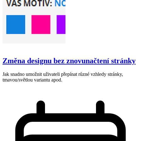
Změna designu bez znovunačtení stránky
Jak snadno umožnit uživateli přepínat různé vzhledy stránky,
tmavou/světlou variantu apod.