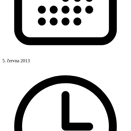
5. června 2013