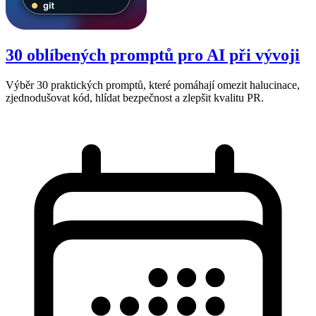
30 oblíbených promptů pro AI při vývoji
Výběr 30 praktických promptů, které pomáhají omezit halucinace,
zjednodušovat kód, hlídat bezpečnost a zlepšit kvalitu PR.