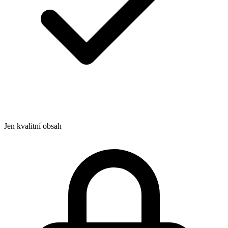
Jen kvalitní obsah