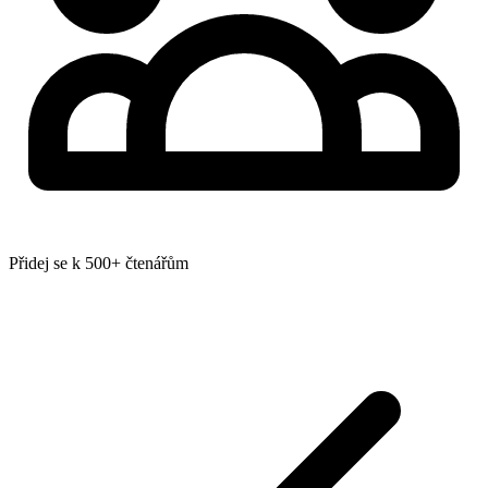
Přidej se k 500+ čtenářům