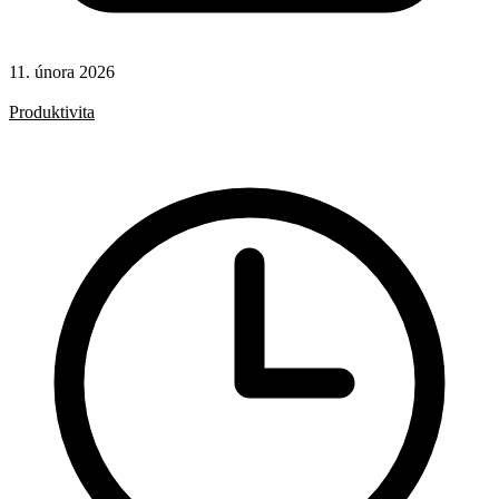
11. února 2026
Rady a nápady
Produktivita
AI