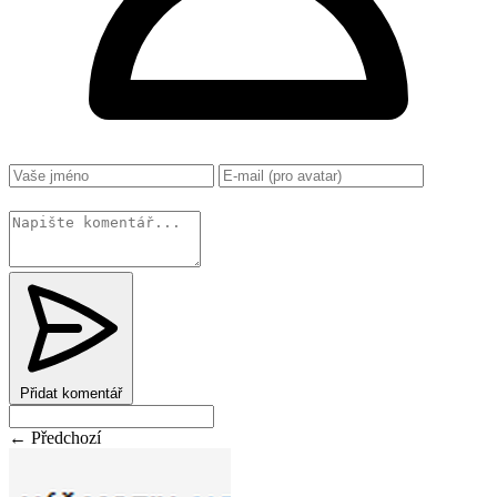
Změnit
Přidat komentář
← Předchozí