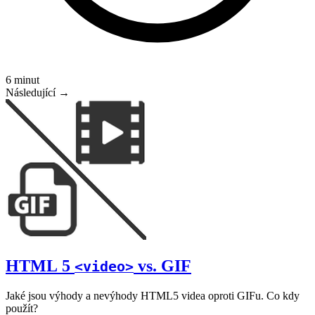
6 minut
Následující →
HTML 5
vs. GIF
<video>
Jaké jsou výhody a nevýhody HTML5 videa oproti GIFu. Co kdy
použít?