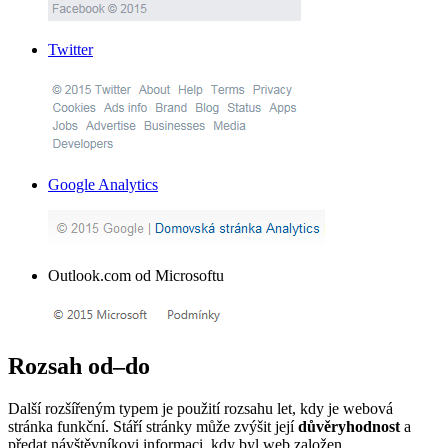
Twitter
Google Analytics
Outlook.com od Microsoftu
Rozsah od–do
Další rozšířeným typem je použití rozsahu let, kdy je webová
stránka funkční. Stáří stránky může zvýšit její
důvěryhodnost
a
předat návštěvníkovi informaci, kdy byl web založen.