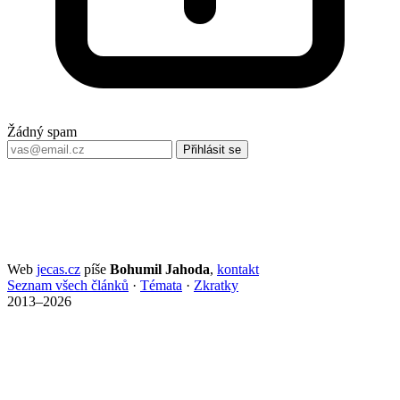
Žádný spam
Přihlásit se
Web
jecas.cz
píše
Bohumil Jahoda
,
kontakt
Seznam všech článků
·
Témata
·
Zkratky
2013–2026