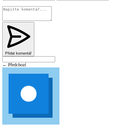
Změnit
Přidat komentář
← Předchozí