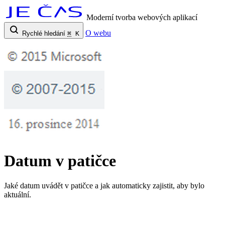
Moderní tvorba webových aplikací
O webu
Rychlé hledání
⌘
K
Datum v patičce
Jaké datum uvádět v patičce a jak automaticky zajistit, aby bylo
aktuální.