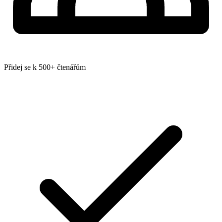
Přidej se k 500+ čtenářům