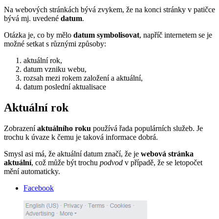
Na webových stránkách bývá zvykem, že na konci stránky v patičce
bývá mj. uvedené
datum
.
Otázka je, co by mělo
datum symbolisovat
, napříč internetem se je
možné setkat s různými způsoby:
aktuální rok,
datum vzniku webu,
rozsah mezi rokem založení a aktuální,
datum poslední aktualisace
Aktuální rok
Zobrazení
aktuálního roku
používá řada populárních služeb. Je
trochu k úvaze k čemu je taková informace dobrá.
Smysl asi má, že aktuální datum značí, že je
webová stránka
aktuální
, což může být trochu
podvod
v případě, že se letopočet
mění automaticky.
Facebook