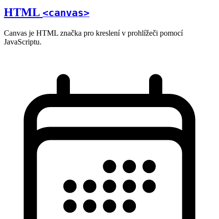
HTML
<canvas>
Canvas je HTML značka pro kreslení v prohlížeči pomocí
JavaScriptu.