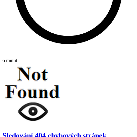
6 minut
Sledování 404 chybových stránek