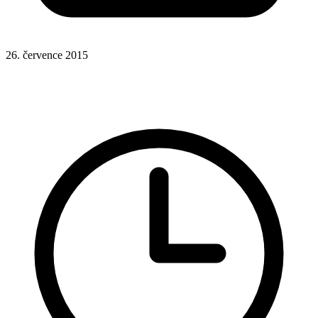
26. července 2015
Rady a nápady
Google Analytics
WordPress