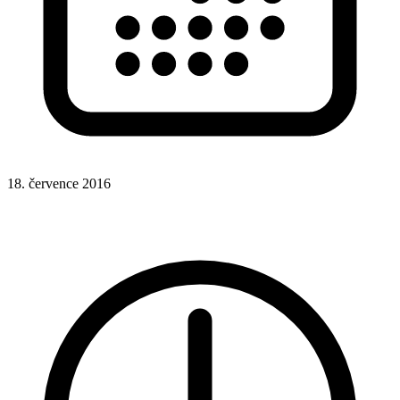
18. července 2016
Rady a nápady
Google Analytics