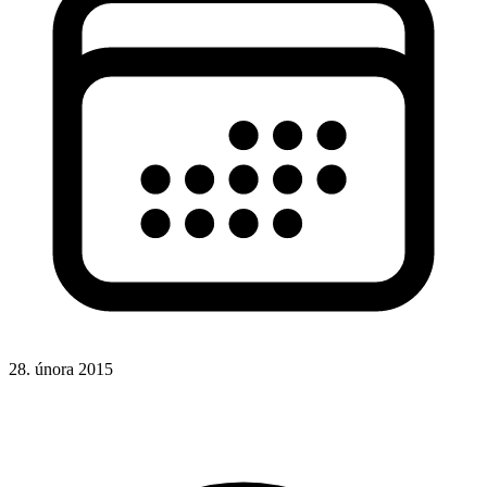
28. února 2015
Hotová řešení
Google Analytics
Reklama