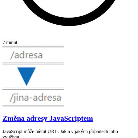
7 minut
Změna adresy JavaScriptem
JavaScript může měnit URL. Jak a v jakých případech toho
využívat.