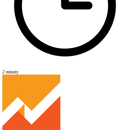
2 minuty