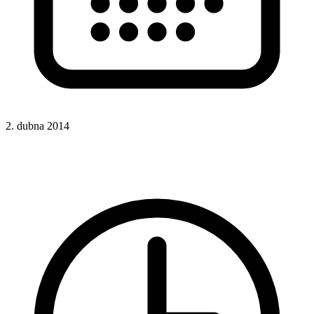
2. dubna 2014
Rady a nápady
Google
Google Analytics