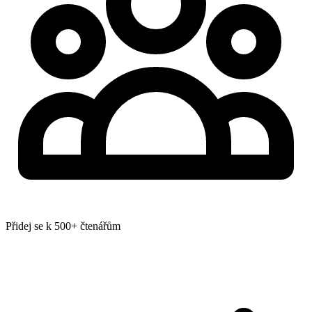
Přidej se k 500+ čtenářům