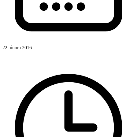
22. února 2016
Rady a nápady
Google Analytics