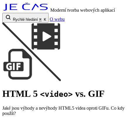
Moderní tvorba webových aplikací
O webu
Rychlé hledání
⌘
K
HTML 5
vs. GIF
<video>
Jaké jsou výhody a nevýhody HTML5 videa oproti GIFu. Co kdy
použít?