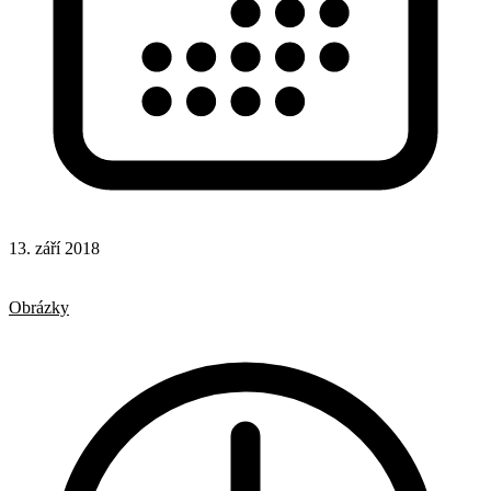
13. září 2018
CSS
CSS vlastnosti
Obrázky