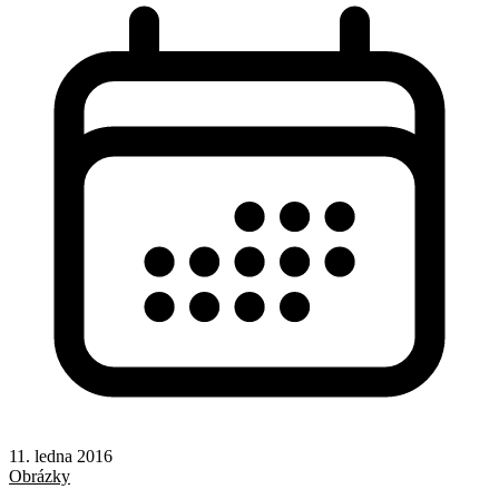
11. ledna 2016
Obrázky
Video