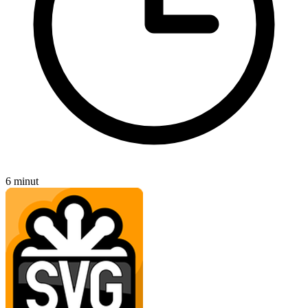
6 minut