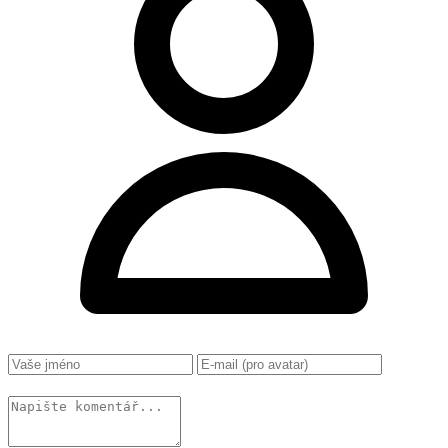
Změnit