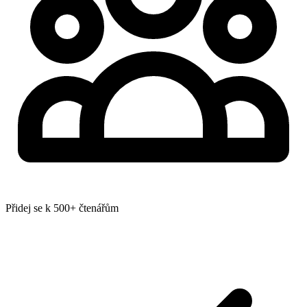
Přidej se k 500+ čtenářům