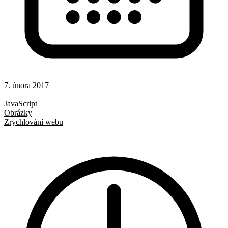
7. února 2017
Hotová řešení
JavaScript
Obrázky
Zrychlování webu
Lazy loading