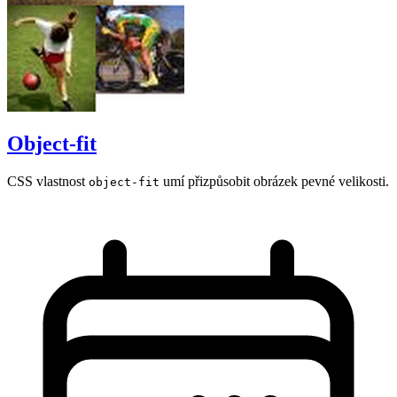
Object-fit
CSS vlastnost
umí přizpůsobit obrázek pevné velikosti.
object-fit