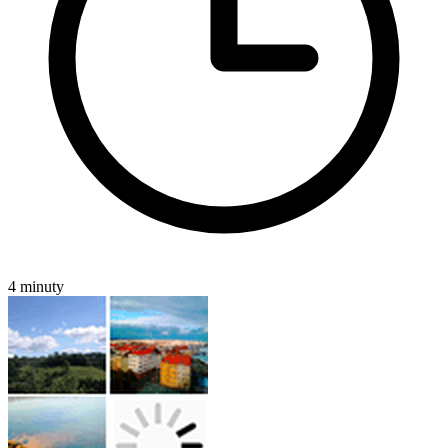
4 minuty