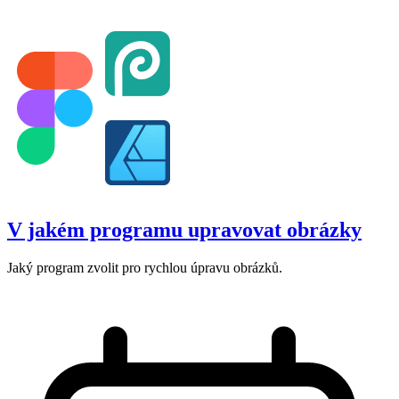
V jakém programu upravovat obrázky
Jaký program zvolit pro rychlou úpravu obrázků.