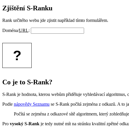
Zjištění S-Ranku
Rank určitého webu jde zjistit například tímto formulářem.
Doména/
URL
:
?
Co je to S-Rank?
S-Rank je hodnota, kterou webům přiděluje vyhledávací algoritmus,
Podle
nápovědy Seznamu
se S-Rank počítá zejména z odkazů. A to ja
Počítá se zejména z odkazové sítě algoritmem, který zohledňuje
Pro
vysoký S-Rank
je tedy nutné mít na stránku kvalitní zpětné odk