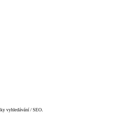
ledky vyhledávání / SEO.