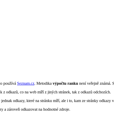
 co používá
Seznam.cz
. Metodika
výpočtu ranku
není veřejně známá. 
k z odkazů, co na web míří z jiných stránek, tak z odkazů odchozích.
 jednak odkazy, které na stránku míří, ale i to, kam ze stránky odkazy 
azy a zároveň odkazovat na hodnotné zdroje.