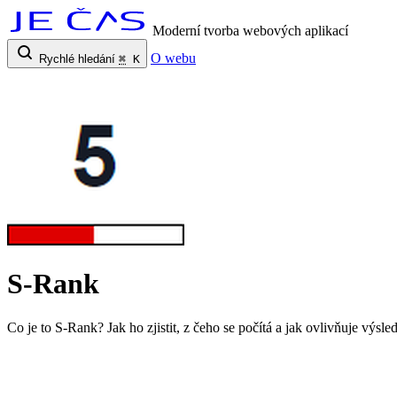
Moderní tvorba webových aplikací
O webu
Rychlé hledání
⌘
K
S-Rank
Co je to S-Rank? Jak ho zjistit, z čeho se počítá a jak ovlivňuje výs