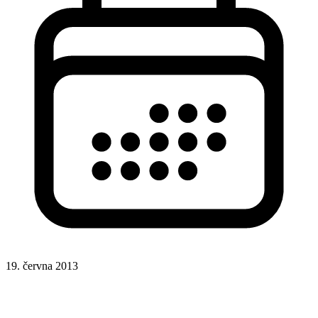
19. června 2013
Lazy loading
Video
YouTube