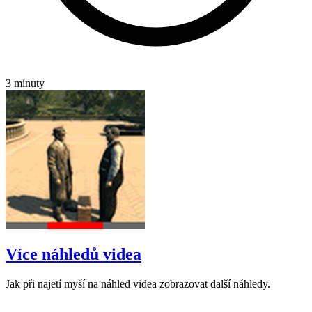
3 minuty
Více náhledů videa
Jak při najetí myší na náhled videa zobrazovat další náhledy.