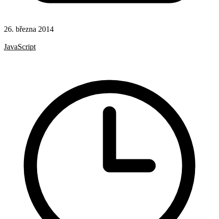
26. března 2014
Hotová řešení
JavaScript
YouTube