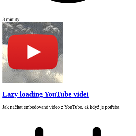
3 minuty
Lazy loading YouTube videí
Jak načítat embedované video z YouTube, až když je potřeba.