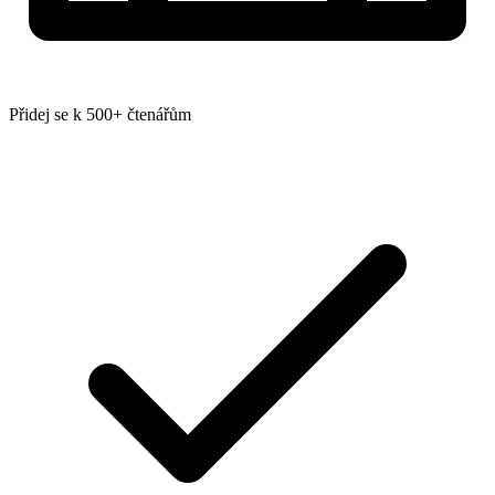
Přidej se k 500+ čtenářům