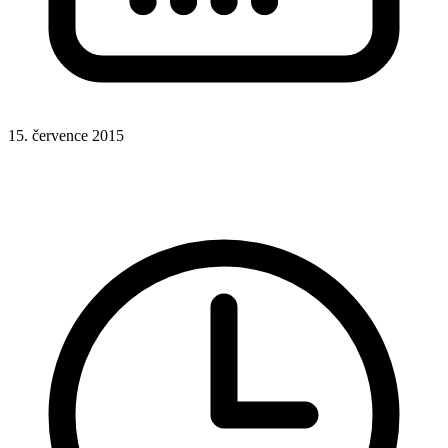
15. července 2015
Rady a nápady
Video
YouTube