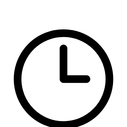
Hotová řešení
Video
YouTube