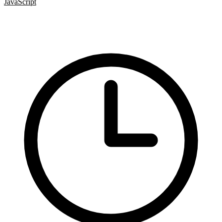
JavaScript
Lazy loading
Video
YouTube