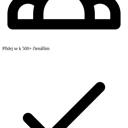
Přidej se k 500+ čtenářům