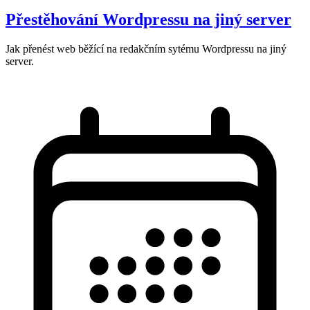
Přestěhování Wordpressu na jiný server
Jak přenést web běžící na redakčním sytému Wordpressu na jiný
server.