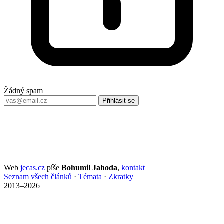
Žádný spam
Přihlásit se
Web
jecas.cz
píše
Bohumil Jahoda
,
kontakt
Seznam všech článků
·
Témata
·
Zkratky
2013–2026