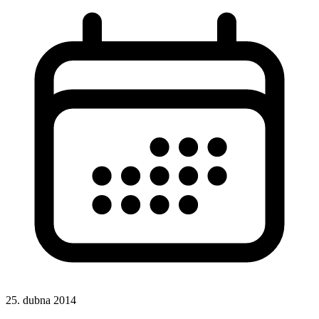
25. dubna 2014
Rady a nápady