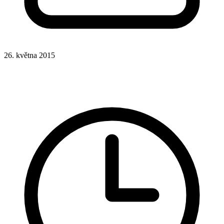
26. května 2015
Rady a nápady
Redakční systémy
WordPress