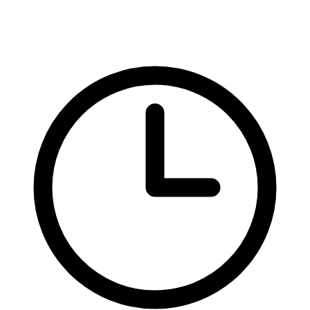
Redakční systémy
WordPress
Spam