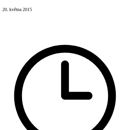
20. května 2015
Hotová řešení
Rady a nápady
Redakční systémy
WordPress