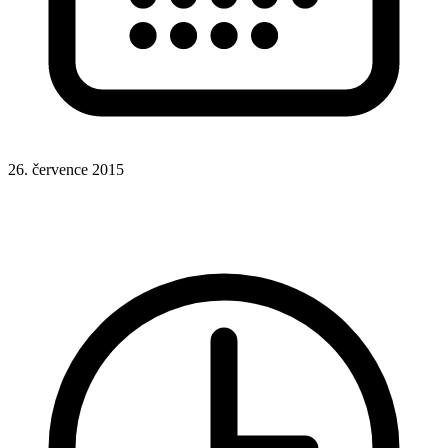
26. července 2015
Rady a nápady
Google Analytics
WordPress