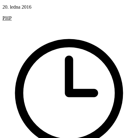
20. ledna 2016
Hotová řešení
PHP
Získávání obsahu