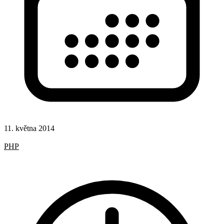
11. května 2014
Hotová řešení
PHP
Získávání obsahu