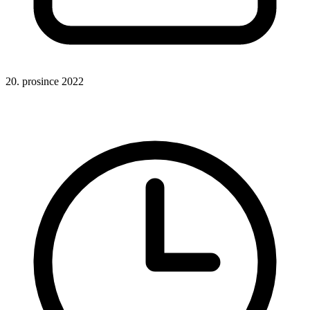
20. prosince 2022
Hotová řešení
Získávání obsahu