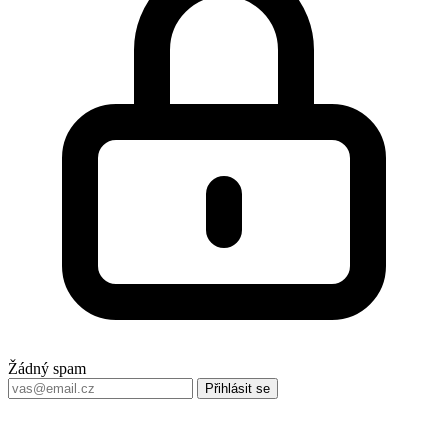
Žádný spam
Přihlásit se