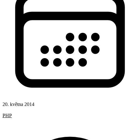
20. května 2014
Hotová řešení
PHP
Získávání obsahu