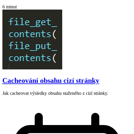
6 minut
Cacheování obsahu cizí stránky
Jak cacheovat výsledky obsahu staženého z cizí stránky.