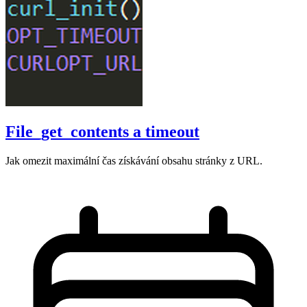
File_get_contents a timeout
Jak omezit maximální čas získávání obsahu stránky z URL.