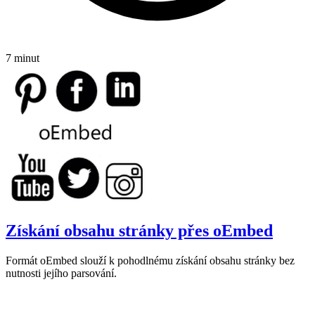
7 minut
Získání obsahu stránky přes oEmbed
Formát oEmbed slouží k pohodlnému získání obsahu stránky bez
nutnosti jejího parsování.