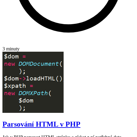
3 minuty
Parsování HTML v PHP