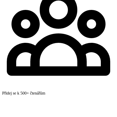
Přidej se k 500+ čtenářům