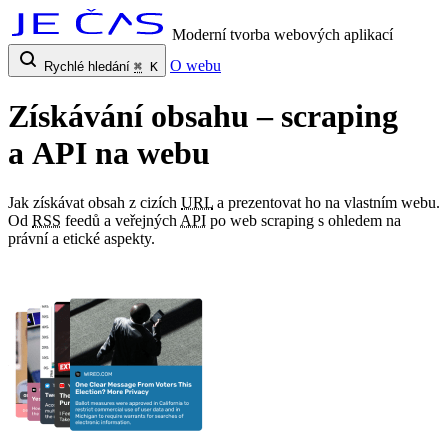
Moderní tvorba webových aplikací
O webu
Rychlé hledání
⌘
K
Získávání obsahu – scraping
a API na webu
Jak získávat obsah z cizích
URL
a prezentovat ho na vlastním webu.
Od
RSS
feedů a veřejných
API
po web scraping s ohledem na
právní a etické aspekty.