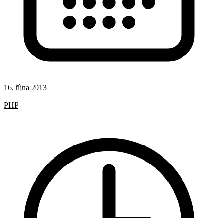
16. října 2013
Hotová řešení
PHP
Získávání obsahu