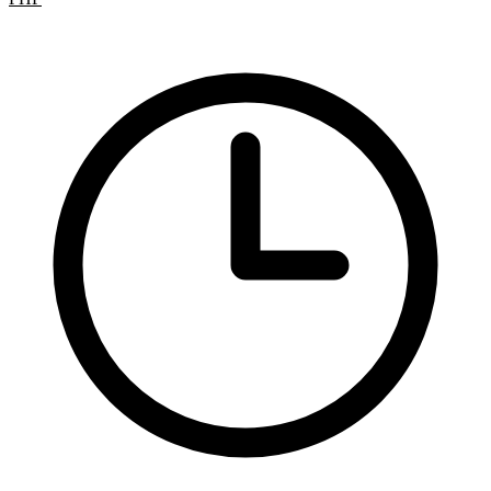
Získávání obsahu