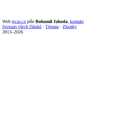
Web
jecas.cz
píše
Bohumil Jahoda
,
kontakt
Seznam všech článků
·
Témata
·
Zkratky
2013–2026