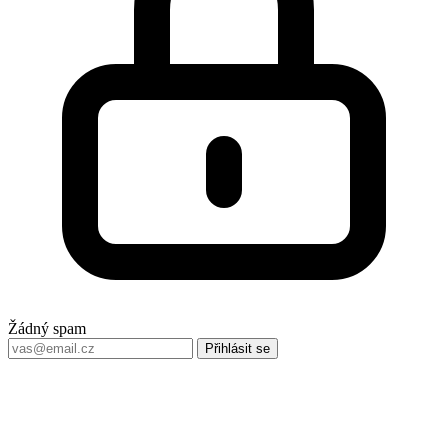
Žádný spam
Přihlásit se