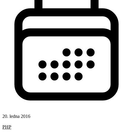
20. ledna 2016
Hotová řešení
PHP
Získávání obsahu