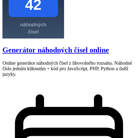
Generátor náhodných čísel online
Online generátor náhodných čísel z libovolného rozsahu. Náhodné
číslo jedním kliknutím + kód pro JavaScript, PHP, Python a další
jazyky.