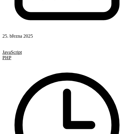
25. března 2025
Hotová řešení
Rady a nápady
JavaScript
PHP