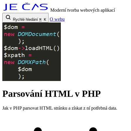
Moderní tvorba webových aplikací
O webu
Rychlé hledání
⌘
K
Parsování HTML v PHP
Jak v PHP parsovat HTML stránku a získat z ní potřebná data.