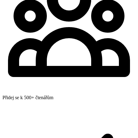
Přidej se k 500+ čtenářům