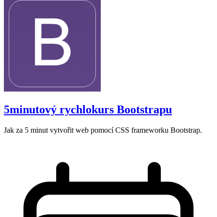
5minutový rychlokurs Bootstrapu
Jak za 5 minut vytvořit web pomocí CSS frameworku Bootstrap.