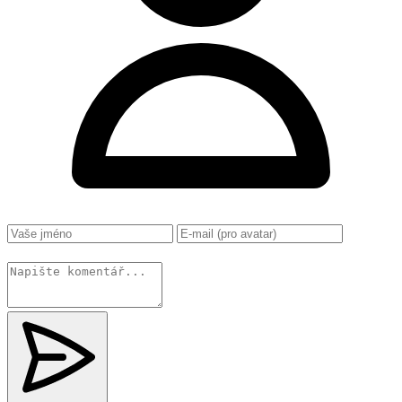
Změnit