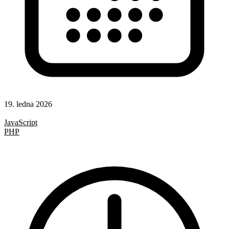
19. ledna 2026
Hotová řešení
JavaScript
PHP
TypeScript