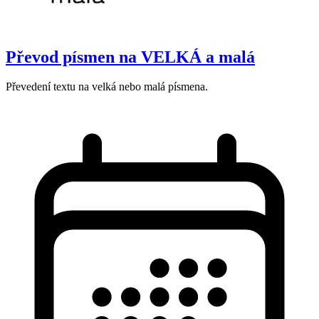
Převod písmen na VELKÁ a malá
Převedení textu na velká nebo malá písmena.