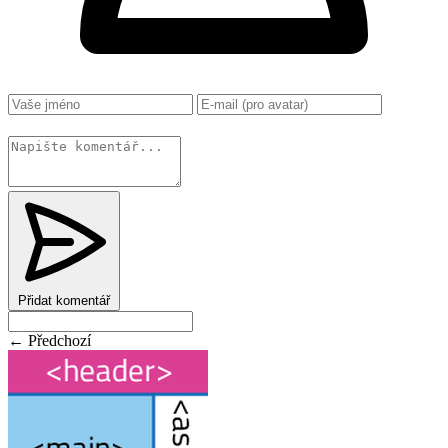
Změnit
Přidat komentář
← Předchozí