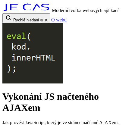
Moderní tvorba webových aplikací
O webu
Rychlé hledání
⌘
K
Vykonání JS načteného
AJAXem
Jak provést JavaScript, který je ve stránce načítané AJAXem.