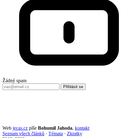
Žádný spam
Přihlásit se
Web
jecas.cz
píše
Bohumil Jahoda
,
kontakt
Seznam všech článků
·
Témata
·
Zkratky