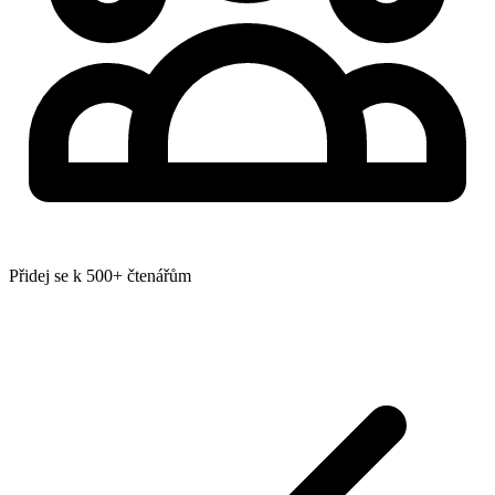
Přidej se k 500+ čtenářům