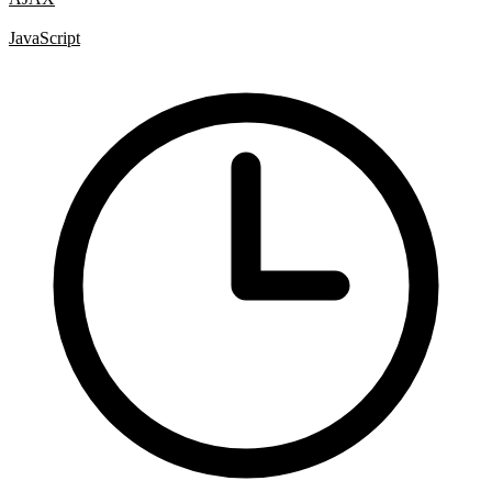
Hotová řešení
JavaScript