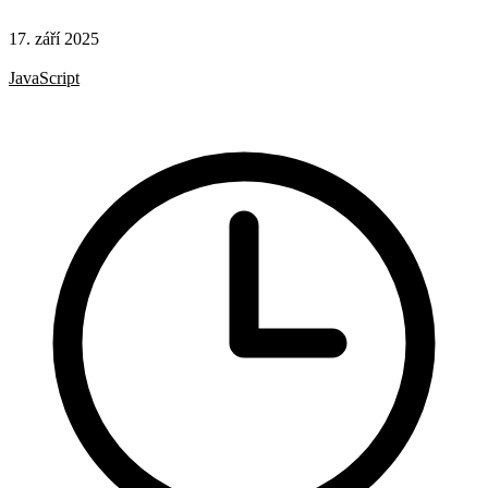
17. září 2025
Formuláře
JavaScript
UX