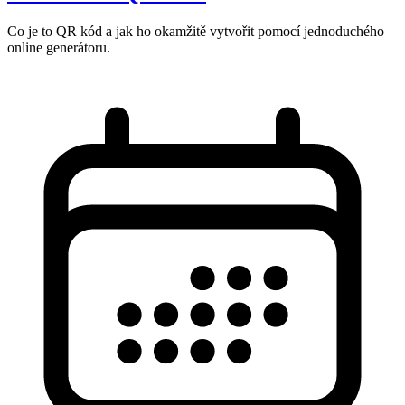
Co je to QR kód a jak ho okamžitě vytvořit pomocí jednoduchého
online generátoru.