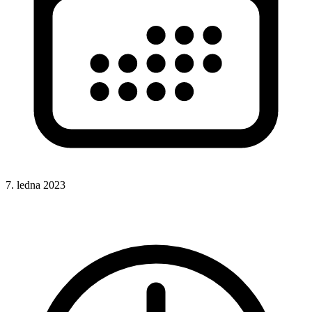
7. ledna 2023
Formuláře
UX