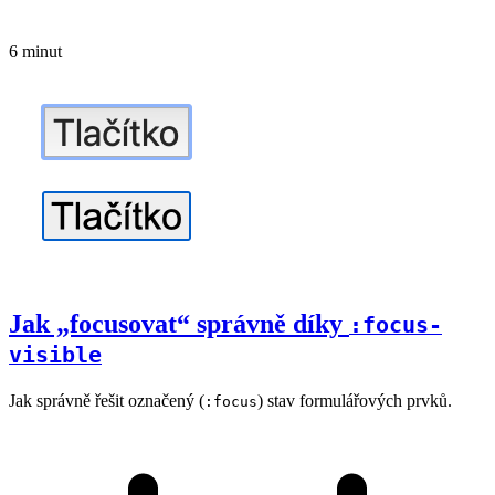
6 minut
Jak „focusovat“ správně díky
:focus-
visible
Jak správně řešit označený (
) stav formulářových prvků.
:focus