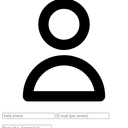
Změnit