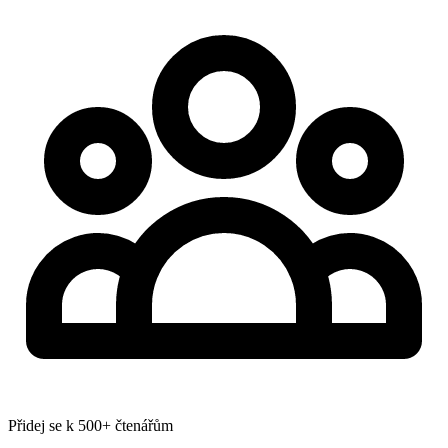
Přidej se k 500+ čtenářům