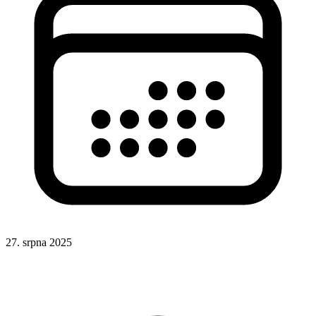
27. srpna 2025
CSS
Formuláře
UX