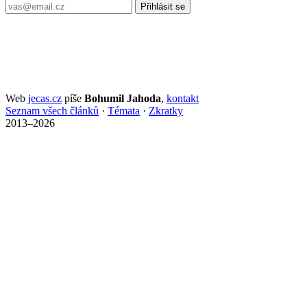
Přihlásit se
Web
jecas.cz
píše
Bohumil Jahoda
,
kontakt
Seznam všech článků
·
Témata
·
Zkratky
2013–2026