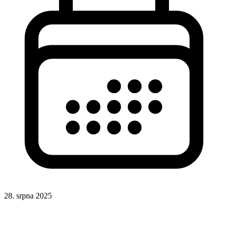
28. srpna 2025
CSS
Formuláře
CSS selektory