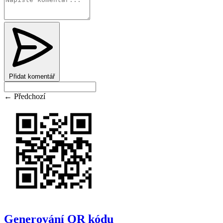
Přidat komentář
← Předchozí
Generování QR kódu