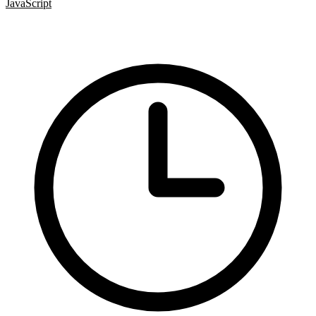
JavaScript
Formuláře
UX