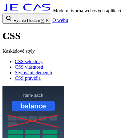
Moderní tvorba webových aplikací
O webu
Rychlé hledání
⌘
K
CSS
Kaskádové styly
CSS
selektory
CSS vlastnosti
Stylování elementů
CSS pravidla