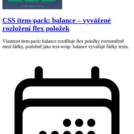
CSS item-pack: balance – vyvážené
rozložení flex položek
Vlastnost item-pack: balance rozděluje flex položky rovnoměrně
mezi řádky, podobně jako text-wrap: balance vyvažuje řádky textu.