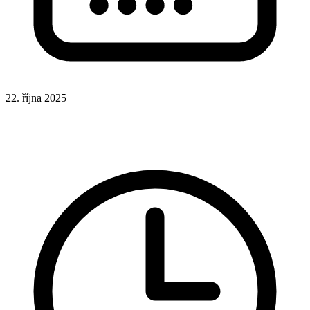
22. října 2025
CSS
Hotová řešení
UX