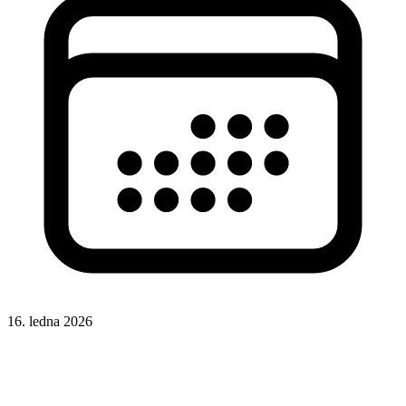
16. ledna 2026
CSS
Responsivní design
Písma
Typografie