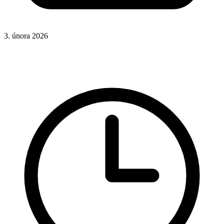
3. února 2026
CSS
Hotová řešení
Rady a nápady