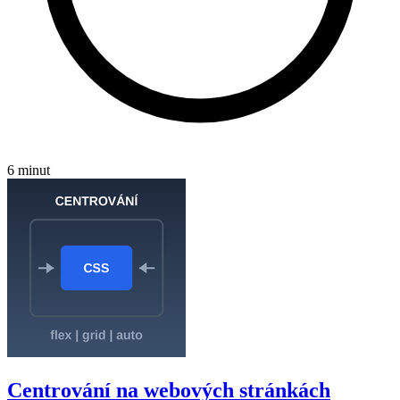
6 minut
Centrování na webových stránkách