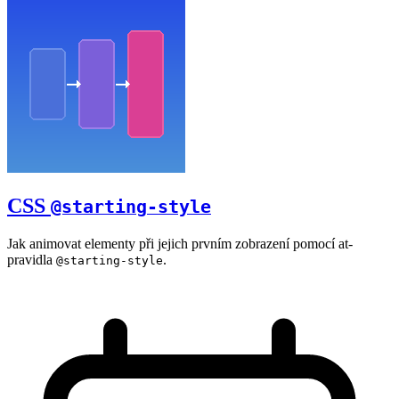
CSS
@starting-style
Jak animovat elementy při jejich prvním zobrazení pomocí at-
pravidla
.
@starting-style