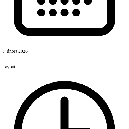
8. února 2026
CSS
CSS vlastnosti
Layout