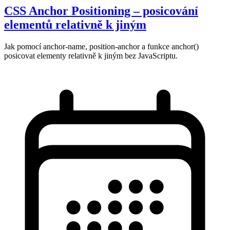
CSS Anchor Positioning – posicování
elementů relativně k jiným
Jak pomocí anchor-name, position-anchor a funkce anchor()
posicovat elementy relativně k jiným bez JavaScriptu.