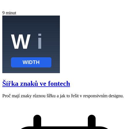
9 minut
Šířka znaků ve fontech
Proč mají znaky různou šířku a jak to řešit v responsivním designu.