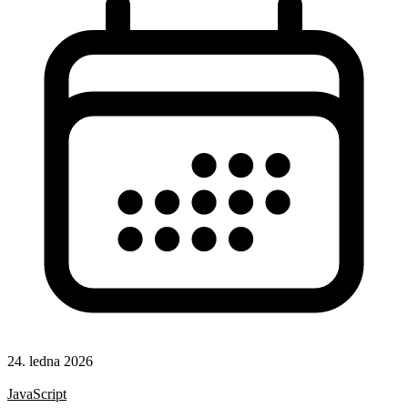
24. ledna 2026
CSS
JavaScript