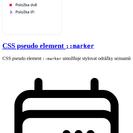
CSS pseudo element
::marker
CSS pseudo element
umožňuje stylovat odrážky seznamů
::marker