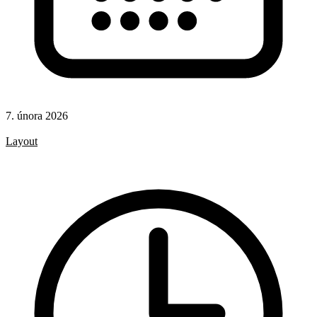
7. února 2026
CSS
Layout
CSS pravidla