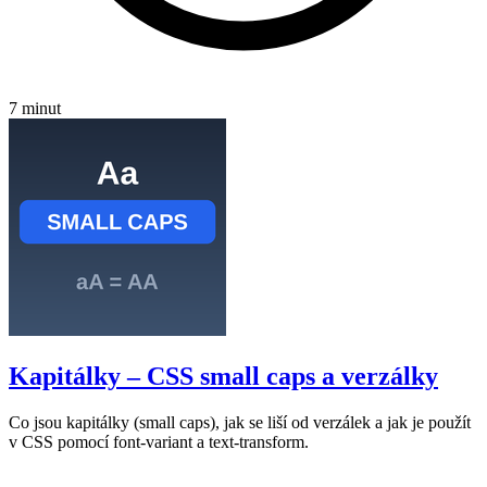
7 minut
Kapitálky – CSS small caps a verzálky
Co jsou kapitálky (small caps), jak se liší od verzálek a jak je použít
v CSS pomocí font-variant a text-transform.