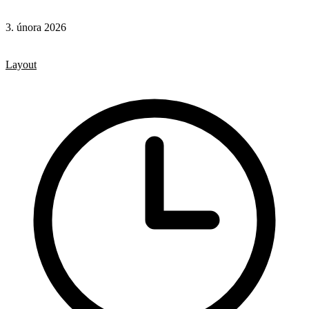
3. února 2026
CSS
CSS vlastnosti
Layout