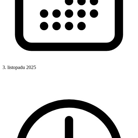
3. listopadu 2025
CSS
CSS vlastnosti
CSS selektory