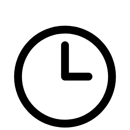
HTML
CSS vlastnosti
Formuláře