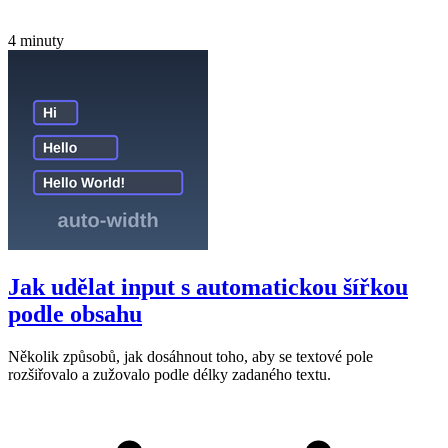
4 minuty
Jak udělat input s automatickou šířkou
podle obsahu
Několik způsobů, jak dosáhnout toho, aby se textové pole
rozšiřovalo a zužovalo podle délky zadaného textu.