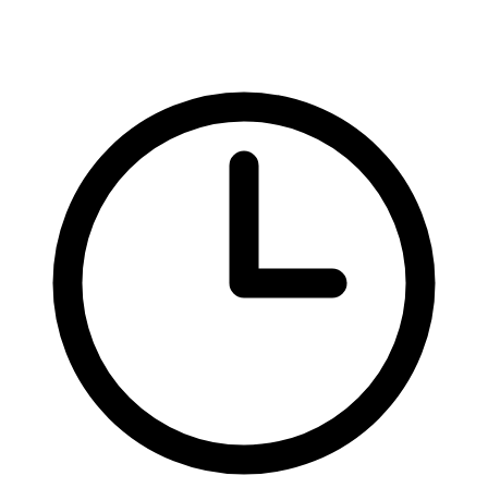
CSS vlastnosti
Typografie