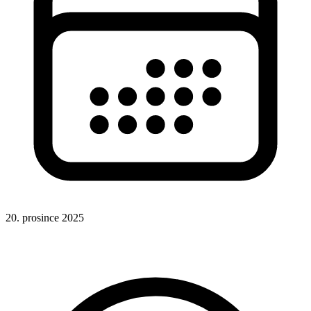
20. prosince 2025
CSS
Animace