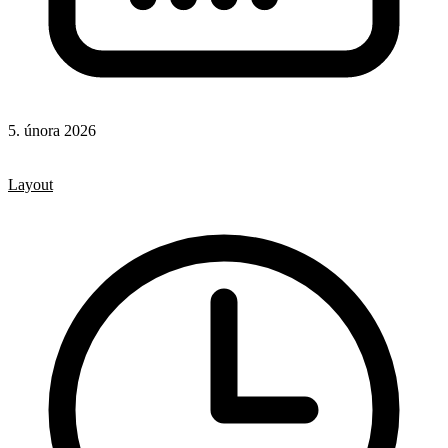
5. února 2026
CSS
CSS vlastnosti
Layout