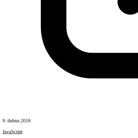
9. dubna 2018
Hotová řešení
JavaScript
Přepínání vzhledu