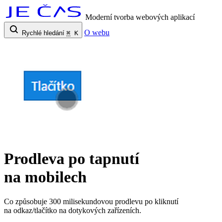
Moderní tvorba webových aplikací
O webu
Rychlé hledání
⌘
K
Prodleva po tapnutí
na mobilech
Co způsobuje 300 milisekundovou prodlevu po kliknutí
na odkaz/tlačítko na dotykových zařízeních.