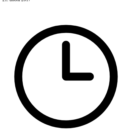
Rady a nápady
Responsivní design