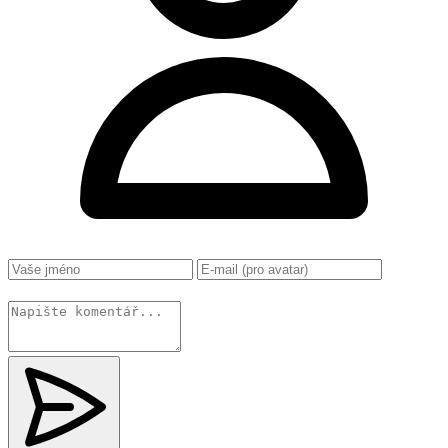
Změnit