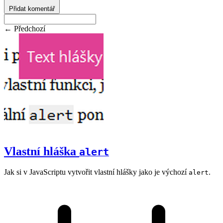
Přidat komentář
← Předchozí
Vlastní hláška
alert
Jak si v JavaScriptu vytvořit vlastní hlášky jako je výchozí
.
alert