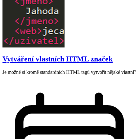
Vytváření vlastních HTML značek
Je možné si kromě standardních HTML tagů vytvořit nějaké vlastní?