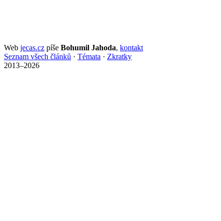
Web
jecas.cz
píše
Bohumil Jahoda
,
kontakt
Seznam všech článků
·
Témata
·
Zkratky
2013–2026