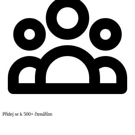
Přidej se k 500+ čtenářům