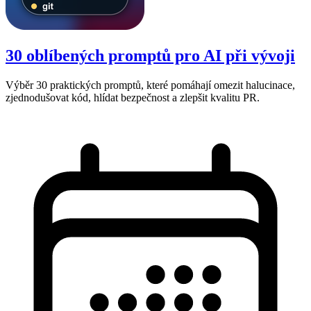
30 oblíbených promptů pro AI při vývoji
Výběr 30 praktických promptů, které pomáhají omezit halucinace,
zjednodušovat kód, hlídat bezpečnost a zlepšit kvalitu PR.