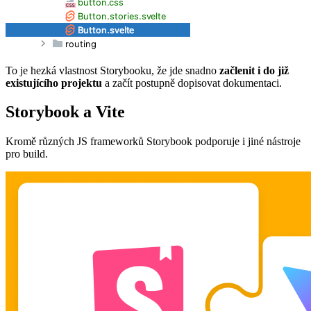
To je hezká vlastnost Storybooku, že jde snadno
začlenit i do již
existujícího projektu
a začít postupně dopisovat dokumentaci.
Storybook a Vite
Kromě různých JS frameworků Storybook podporuje i jiné nástroje
pro build.