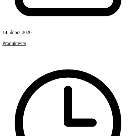
14. února 2026
Rady a nápady
Produktivita
AI
Git