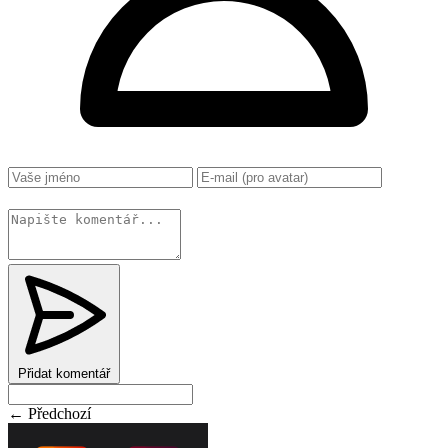
Změnit
Přidat komentář
← Předchozí