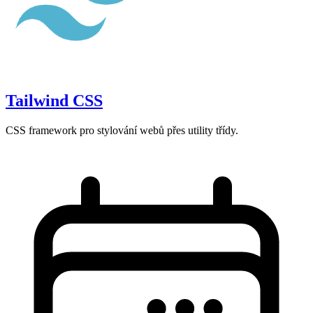
Tailwind CSS
CSS framework pro stylování webů přes utility třídy.