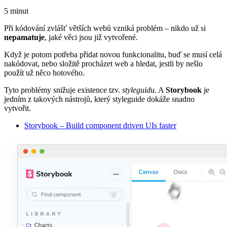
5 minut
Při kódování zvlášť větších webů vzniká problém – nikdo už si
nepamatuje
, jaké věci jsou již vytvořené.
Když je potom potřeba přidat novou funkcionalitu, buď se musí celá
nakódovat, nebo složitě procházet web a hledat, jestli by nešlo
použít už něco hotového.
Tyto problémy snižuje existence tzv.
styleguidu
. A
Storybook
je
jedním z takových nástrojů, který styleguide dokáže snadno
vytvořit.
Storybook – Build component driven UIs faster