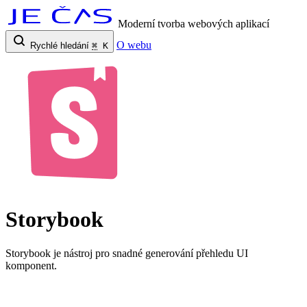
Moderní tvorba webových aplikací
O webu
Rychlé hledání
⌘
K
Storybook
Storybook je nástroj pro snadné generování přehledu UI
komponent.