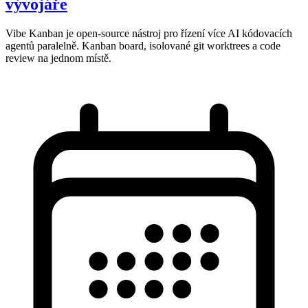
vývojáře
Vibe Kanban je open-source nástroj pro řízení více AI kódovacích
agentů paralelně. Kanban board, isolované git worktrees a code
review na jednom místě.