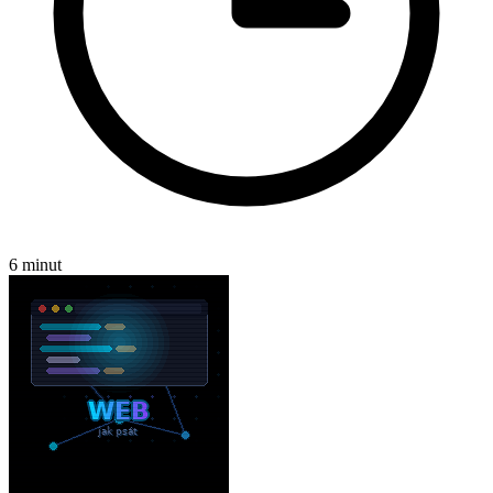
6 minut