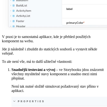
V praxi je to samostatná aplikace, kde je přehled použitých
komponent na webu.
Jde ji následně i zbuildit do statických souborů a vystavit někde
veřejně.
To ale není vše, má to další užitečné vlastnosti:
Snadnější testování a vývoj
– ve Storybooku jdou znázornit
všechny myslitelné stavy komponent a snadno mezi nimi
přepínat.
Není tak nutné složitě simulovat požadovaný stav přímo v
aplikaci.