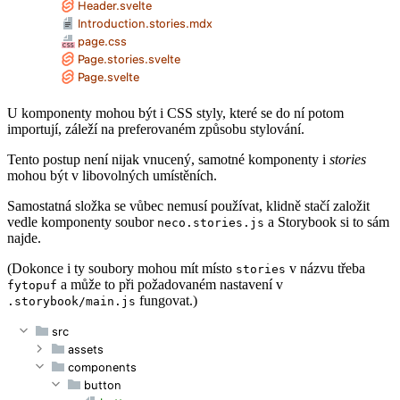
U komponenty mohou být i CSS styly, které se do ní potom
importují, záleží na preferovaném způsobu stylování.
Tento postup není nijak vnucený, samotné komponenty i
stories
mohou být v libovolných umístěních.
Samostatná složka se vůbec nemusí používat, klidně stačí založit
vedle komponenty soubor
a Storybook si to sám
neco.stories.js
najde.
(Dokonce i ty soubory mohou mít místo
v názvu třeba
stories
a může to při požadovaném nastavení v
fytopuf
fungovat.)
.storybook/main.js