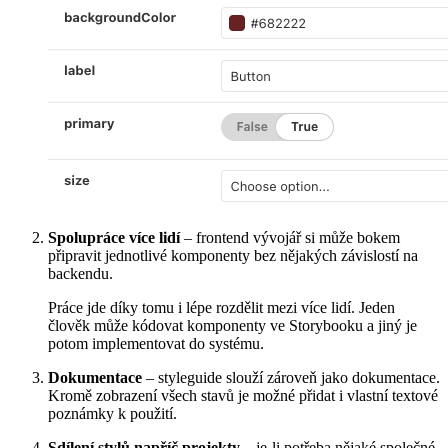
Spolupráce více lidí
– frontend vývojář si může bokem
připravit jednotlivé komponenty bez nějakých závislostí na
backendu.
Práce jde díky tomu i lépe rozdělit mezi více lidí. Jeden
člověk může kódovat komponenty ve Storybooku a jiný je
potom implementovat do systému.
Dokumentace
– styleguide slouží zároveň jako dokumentace.
Kromě zobrazení všech stavů je možné přidat i vlastní textové
poznámky k použití.
Sdílení stylů napříč projekty
– je-li potřeba nějaké společné