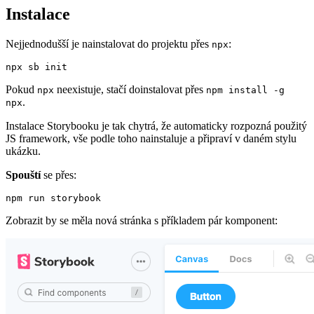
Instalace
Nejjednodušší je nainstalovat do projektu přes
:
npx
npx sb init
Pokud
neexistuje, stačí doinstalovat přes
npx
npm install -g
.
npx
Instalace Storybooku je tak chytrá, že automaticky rozpozná použitý
JS framework, vše podle toho nainstaluje a připraví v daném stylu
ukázku.
Spouští
se přes:
npm run storybook
Zobrazit by se měla nová stránka s příkladem pár komponent: