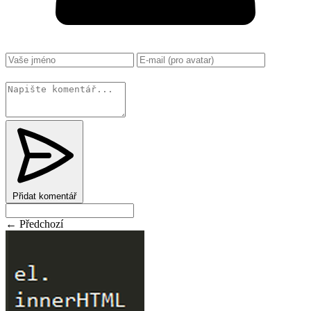
Změnit
Přidat komentář
← Předchozí