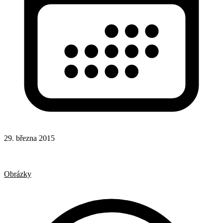
29. března 2015
CSS
Hotová řešení
Responsivní design
Obrázky