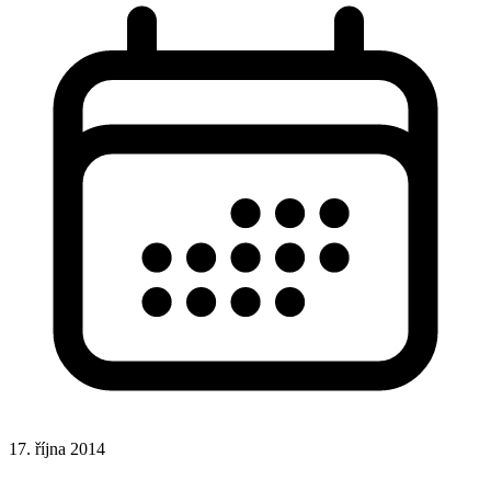
17. října 2014
CSS
CSS vlastnosti