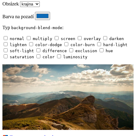
Obrázek
Barva na pozadí
Typ
:
background-blend-mode
normal
multiply
screen
overlay
darken
lighten
color-dodge
color-burn
hard-light
soft-light
difference
exclusion
hue
saturation
color
luminosity