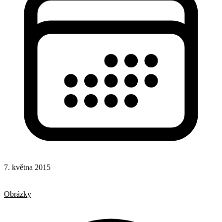
7. května 2015
CSS
Hotová řešení
Obrázky