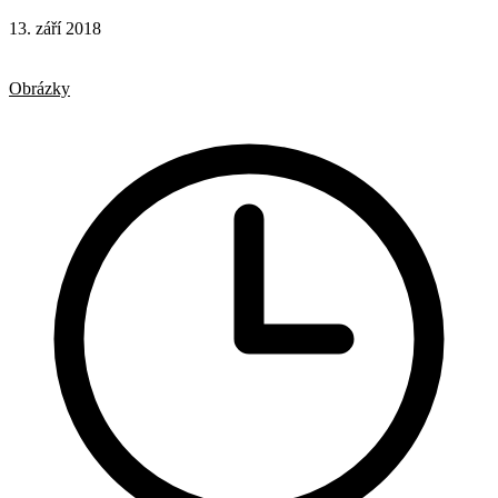
13. září 2018
CSS
CSS vlastnosti
Obrázky