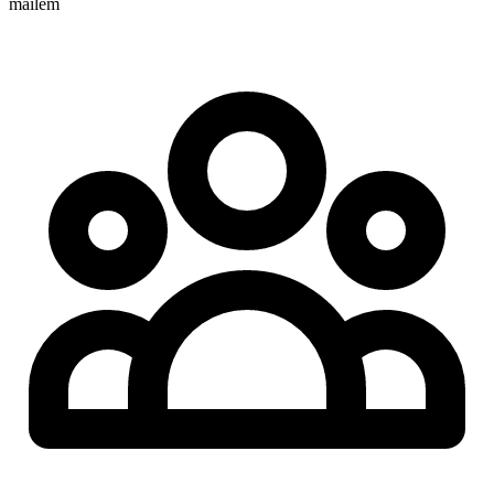
mailem