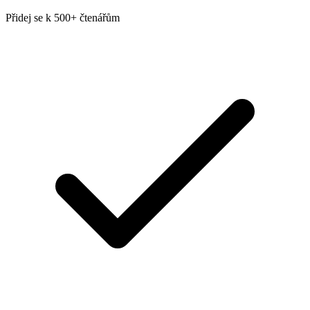
Přidej se k 500+ čtenářům