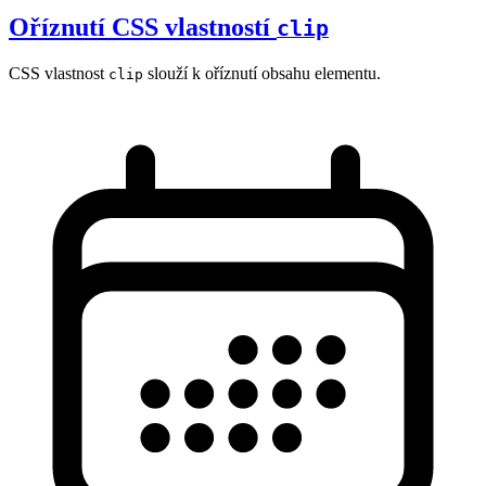
Oříznutí CSS vlastností
clip
CSS vlastnost
slouží k oříznutí obsahu elementu.
clip