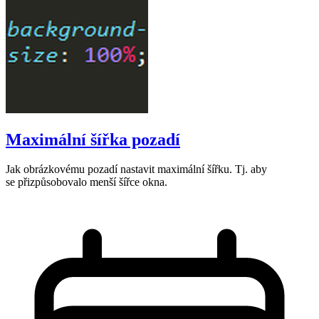
Maximální šířka pozadí
Jak obrázkovému pozadí nastavit maximální šířku. Tj. aby
se přizpůsobovalo menší šířce okna.