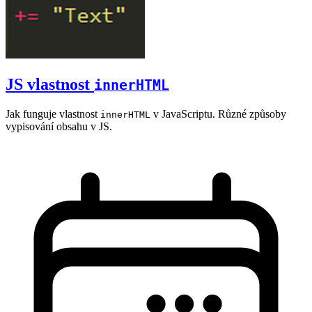
JS vlastnost
innerHTML
Jak funguje vlastnost
v JavaScriptu. Různé způsoby
innerHTML
vypisování obsahu v JS.