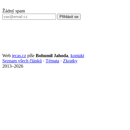
Žádný spam
Přihlásit se
Web
jecas.cz
píše
Bohumil Jahoda
,
kontakt
Seznam všech článků
·
Témata
·
Zkratky
2013–2026