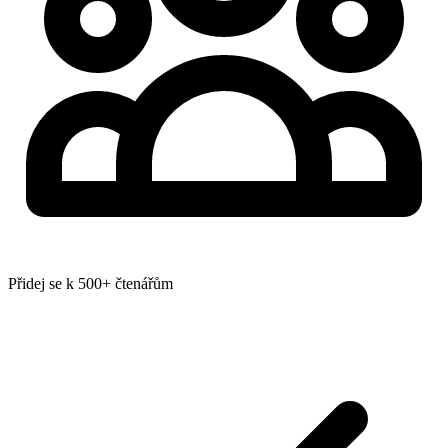
Přidej se k 500+ čtenářům