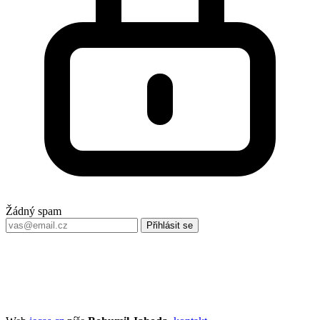
Žádný spam
Přihlásit se