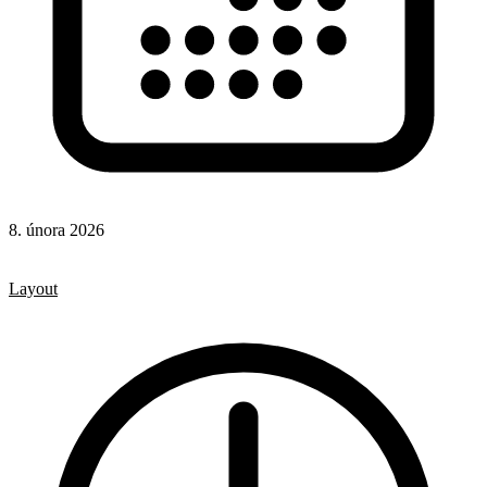
8. února 2026
CSS
CSS vlastnosti
Layout