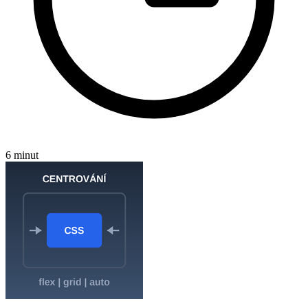
6 minut