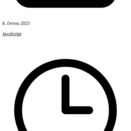
8. června 2025
CSS
JavaScript
Scrollování
UX