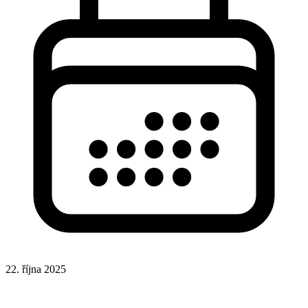
22. října 2025
CSS
Hotová řešení
UX