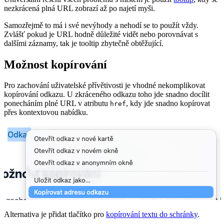
nezkrácená plná URL zobrazí až po najetí myši.
Samozřejmě to má i své nevýhody a nehodí se to použít vždy.
Zvlášť pokud je URL hodně důležité vidět nebo porovnávat s
dalšími záznamy, tak je tooltip zbytečně obtěžující.
Možnost kopírování
Pro zachování uživatelské přívětivosti je vhodné nekomplikovat
kopírování odkazu. U zkráceného odkazu toho jde snadno docílit
ponecháním plné URL v atributu
, kdy jde snadno kopírovat
href
přes kontextovou nabídku.
Alternativa je přidat tlačítko pro
kopírování textu do schránky
.