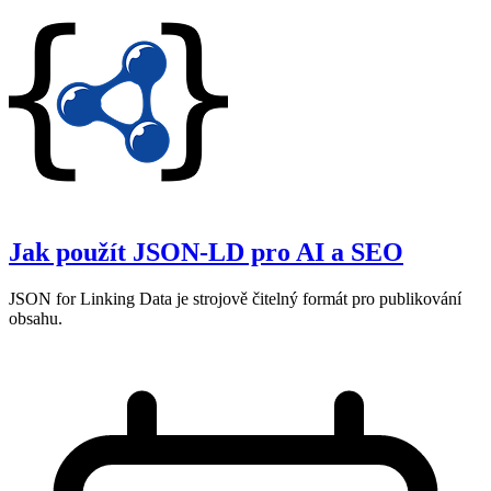
Jak použít JSON‑LD pro AI a SEO
JSON for Linking Data je strojově čitelný formát pro publikování
obsahu.