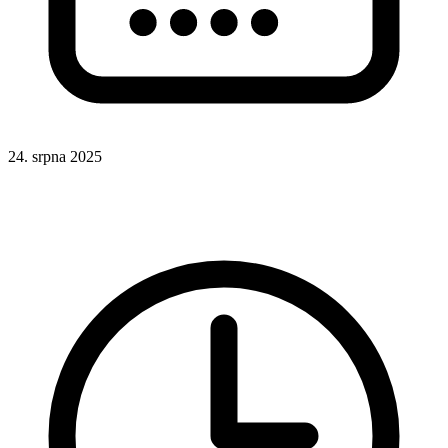
24. srpna 2025
CSS
Odkazy
UX