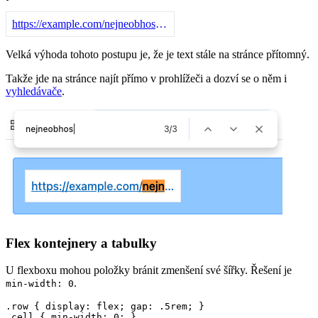
https://example.com/nejneobhospodarovavatelnejsi
Velká výhoda tohoto postupu je, že je text stále na stránce přítomný.
Takže jde na stránce najít přímo v prohlížeči a dozví se o něm i
vyhledávače
.
Flex kontejnery a tabulky
U flexboxu mohou položky bránit zmenšení své šířky. Řešení je
.
min-width: 0
.row { display: flex; gap: .5rem; }

.cell { min-width: 0; }
