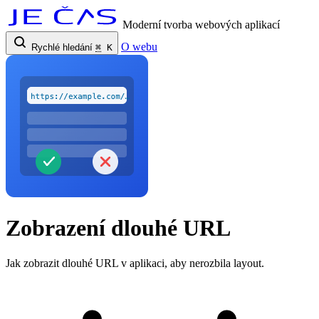
Moderní tvorba webových aplikací
O webu
Rychlé hledání
⌘
K
Zobrazení dlouhé URL
Jak zobrazit dlouhé URL v aplikaci, aby nerozbila layout.