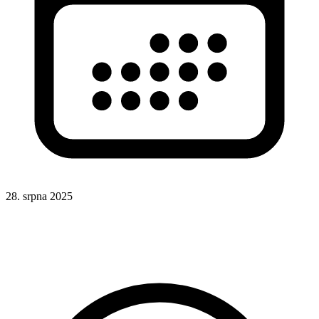
28. srpna 2025
CSS
Formuláře
CSS selektory
UX