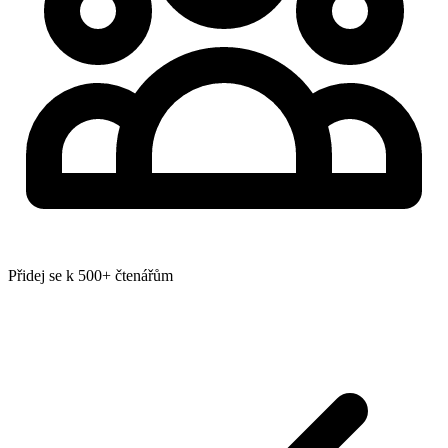
Přidej se k 500+ čtenářům