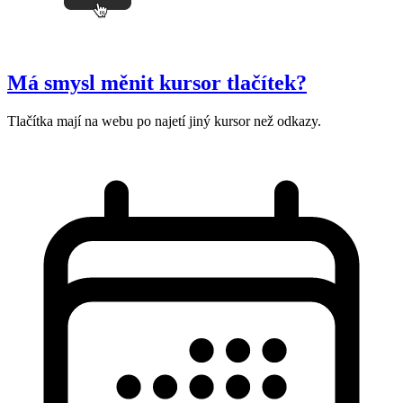
Má smysl měnit kursor tlačítek?
Tlačítka mají na webu po najetí jiný kursor než odkazy.