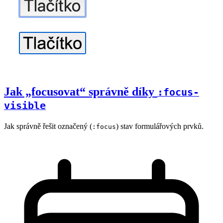
Jak „focusovat“ správně díky
:focus-
visible
Jak správně řešit označený (
) stav formulářových prvků.
:focus