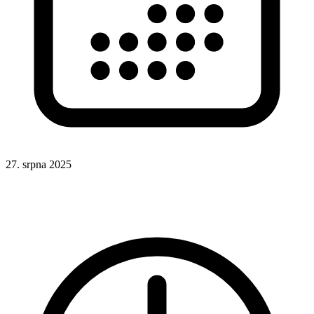
27. srpna 2025
CSS
Formuláře
UX