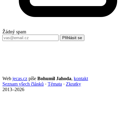
Žádný spam
Přihlásit se
Web
jecas.cz
píše
Bohumil Jahoda
,
kontakt
Seznam všech článků
·
Témata
·
Zkratky
2013–2026