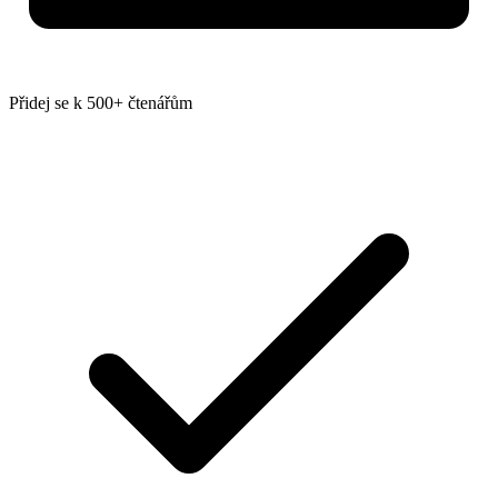
Přidej se k 500+ čtenářům