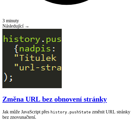
3 minuty
Následující →
Změna URL bez obnovení stránky
Jak může JavaScript přes
změnit URL stránky
history.pushState
bez znovunačtení.