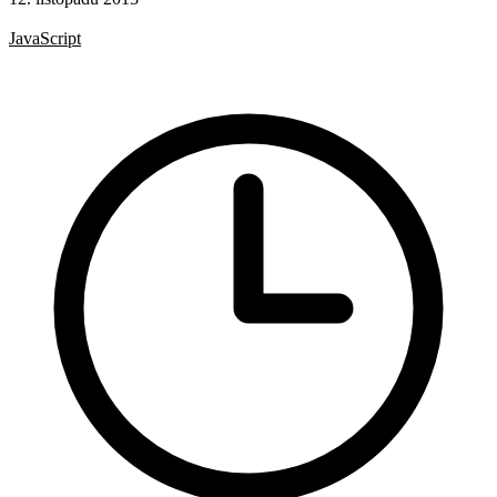
Hotová řešení
JavaScript
Rady a nápady