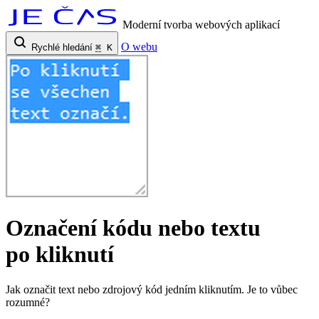
Moderní tvorba webových aplikací
O webu
Rychlé hledání
⌘
K
Označení kódu nebo textu
po kliknutí
Jak označit text nebo zdrojový kód jedním kliknutím. Je to vůbec
rozumné?