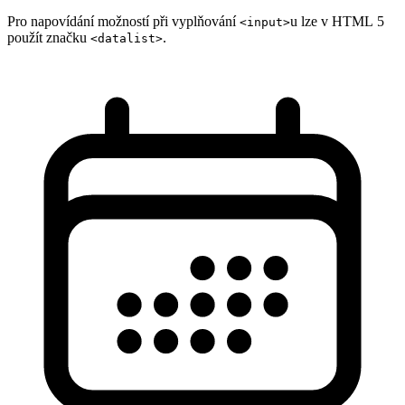
Pro napovídání možností při vyplňování
u lze v HTML 5
<input>
použít značku
.
<datalist>