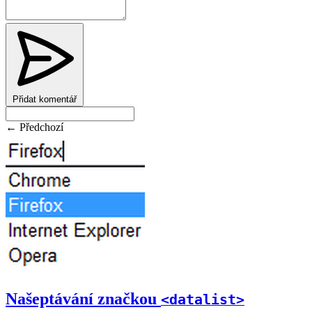
Přidat komentář
← Předchozí
Našeptávání značkou
<datalist>