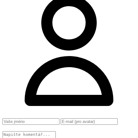
Změnit