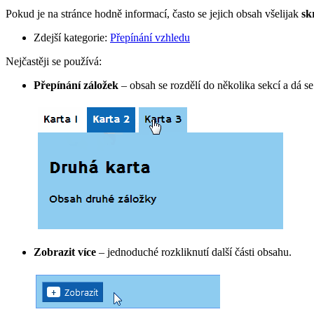
Pokud je na stránce hodně informací, často se jejich obsah všelijak
sk
Zdejší kategorie:
Přepínání vzhledu
Nejčastěji se používá:
Přepínání záložek
– obsah se rozdělí do několika sekcí a dá se
Zobrazit více
– jednoduché rozkliknutí další části obsahu.