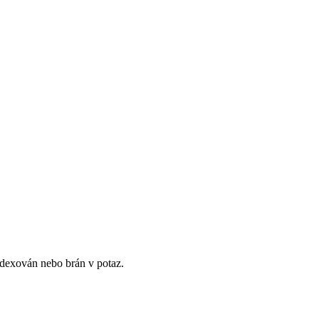
ndexován nebo brán v potaz.