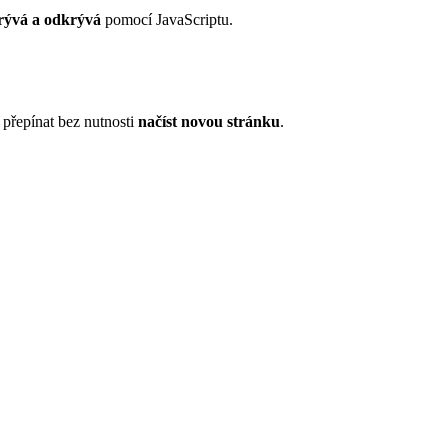
rývá a odkrývá
pomocí JavaScriptu.
 přepínat bez nutnosti
načíst novou stránku
.