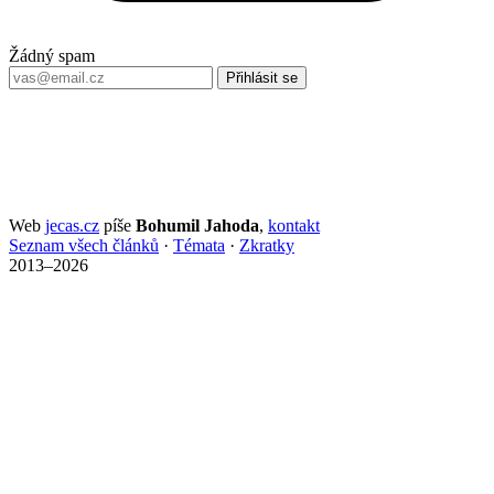
Žádný spam
Přihlásit se
Web
jecas.cz
píše
Bohumil Jahoda
,
kontakt
Seznam všech článků
·
Témata
·
Zkratky
2013–2026