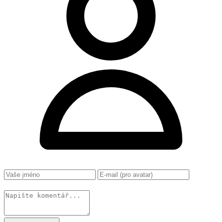
Změnit