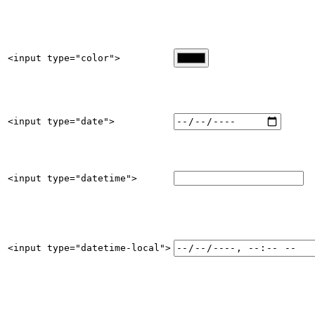
<input type="color">
<input type="date">
<input type="datetime">
<input type="datetime-local">