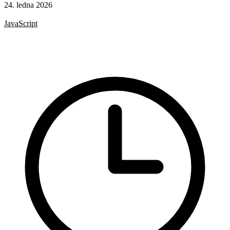
24. ledna 2026
CSS
JavaScript
HTML
CSS vlastnosti
Formuláře