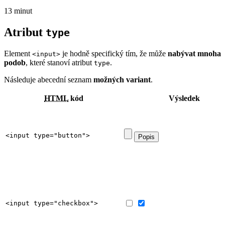
13 minut
Atribut
type
Element
je hodně specifický tím, že může
nabývat mnoha
<input>
podob
, které stanoví atribut
.
type
Následuje abecední seznam
možných variant
.
HTML
kód
Výsledek
<input type="button">
<input type="checkbox">