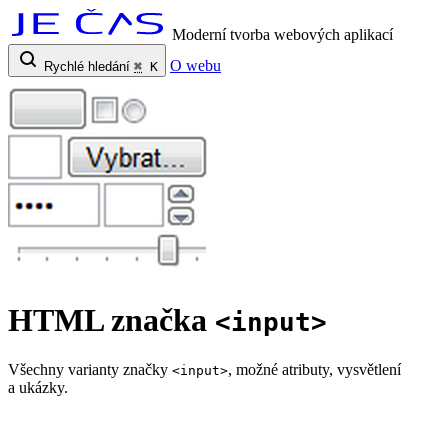
Moderní tvorba webových aplikací
O webu
Rychlé hledání
⌘
K
HTML značka
<input>
Všechny varianty značky
, možné atributy, vysvětlení
<input>
a ukázky.