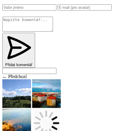
Změnit
Přidat komentář
← Předchozí