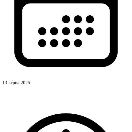
13. srpna 2025
HTML
Formuláře
HTML atributy