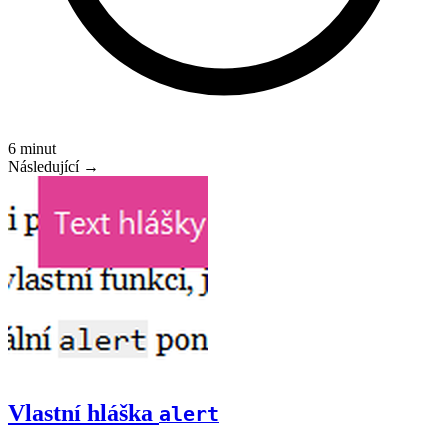
6 minut
Následující →
Vlastní hláška
alert