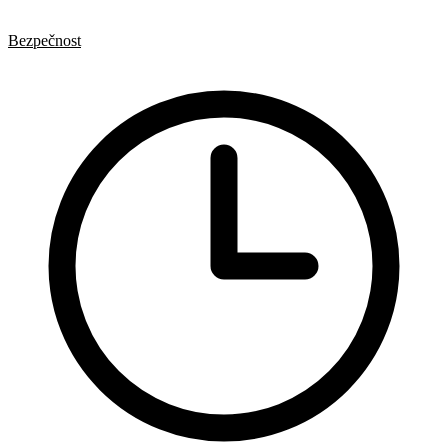
HTML
Formuláře
Bezpečnost