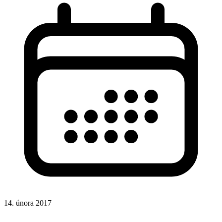
14. února 2017
Formuláře
HTML