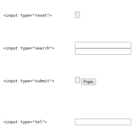
<input type="reset">
<input type="search">
<input type="submit">
<input type="tel">