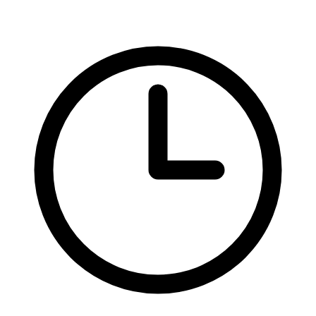
HTML značky