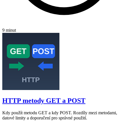
9 minut
HTTP metody GET a POST
Kdy použít metodu GET a kdy POST. Rozdíly mezi metodami,
datové limity a doporučení pro správné použití.