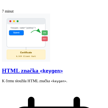
7 minut
HTML značka
<keygen>
K čemu sloužila HTML značka
.
<keygen>