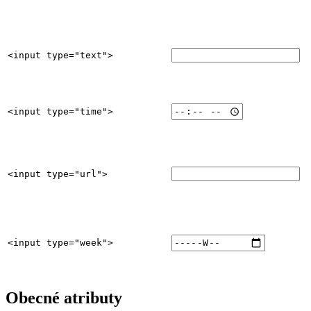
<input type="text">
<input type="time">
<input type="url">
<input type="week">
Obecné atributy