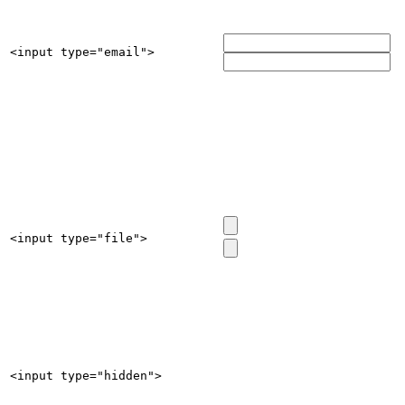
<input type="email">
<input type="file">
<input type="hidden">