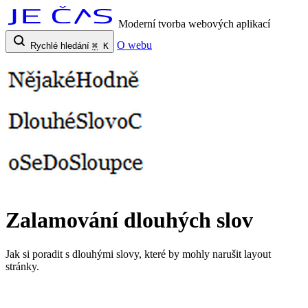
Moderní tvorba webových aplikací
O webu
Rychlé hledání
⌘
K
Zalamování dlouhých slov
Jak si poradit s dlouhými slovy, které by mohly narušit layout
stránky.