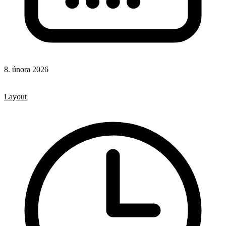
8. února 2026
CSS
CSS vlastnosti
Layout