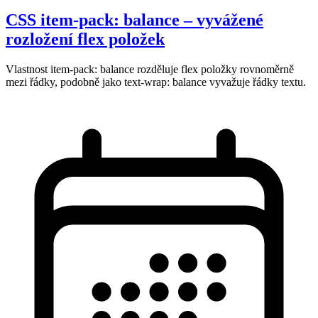
CSS item-pack: balance – vyvážené
rozložení flex položek
Vlastnost item-pack: balance rozděluje flex položky rovnoměrně
mezi řádky, podobně jako text-wrap: balance vyvažuje řádky textu.