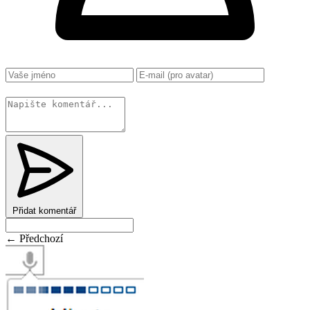
Změnit
Přidat komentář
← Předchozí