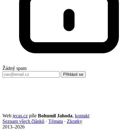
Žádný spam
Přihlásit se
Web
jecas.cz
píše
Bohumil Jahoda
,
kontakt
Seznam všech článků
·
Témata
·
Zkratky
2013–2026