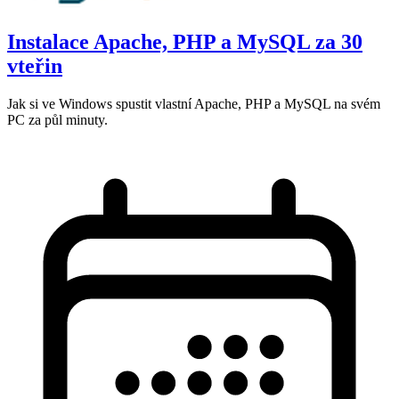
Instalace Apache, PHP a MySQL za 30
vteřin
Jak si ve Windows spustit vlastní Apache, PHP a MySQL na svém
PC za půl minuty.