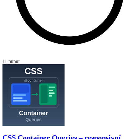
11 minut
CSS Container Queries – responsivní