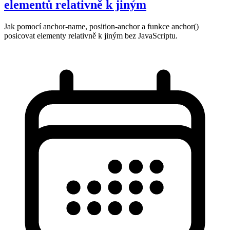
elementů relativně k jiným
Jak pomocí anchor-name, position-anchor a funkce anchor()
posicovat elementy relativně k jiným bez JavaScriptu.