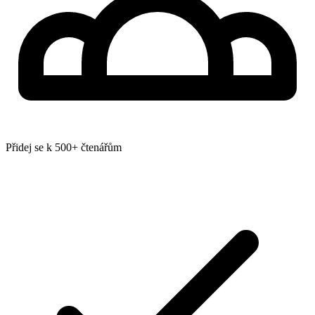
Přidej se k 500+ čtenářům