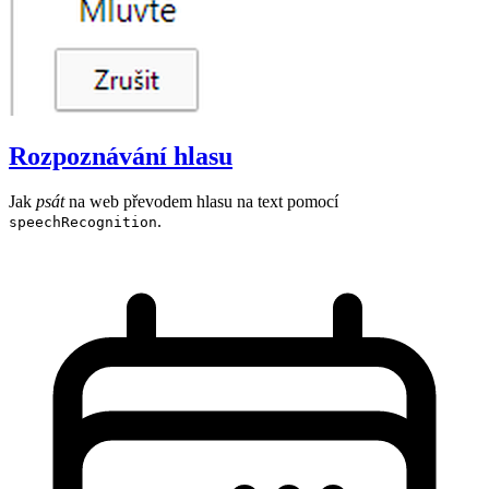
Rozpoznávání hlasu
Jak
psát
na web převodem hlasu na text pomocí
.
speechRecognition