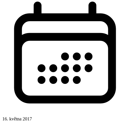
16. května 2017
CSS
Hotová řešení