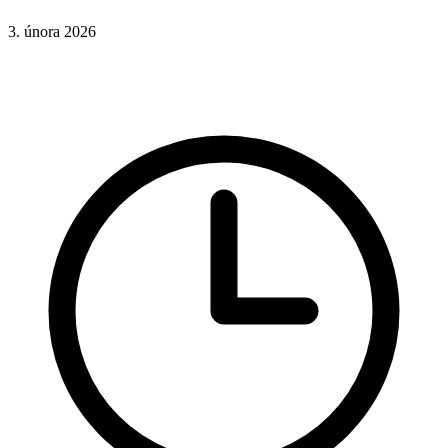
3. února 2026
CSS
Hotová řešení
Rady a nápady