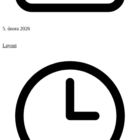
5. února 2026
CSS
CSS vlastnosti
Layout