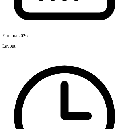
7. února 2026
CSS
Layout
CSS pravidla