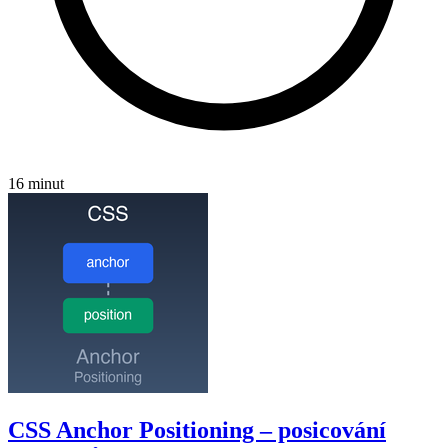
16 minut
CSS Anchor Positioning – posicování