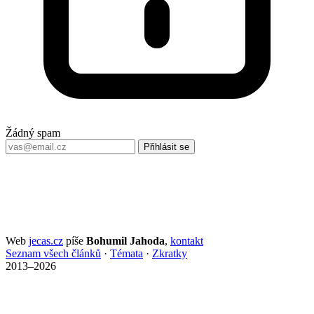
Žádný spam
Přihlásit se
Web
jecas.cz
píše
Bohumil Jahoda
,
kontakt
Seznam všech článků
·
Témata
·
Zkratky
2013–2026