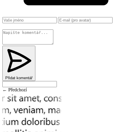
Změnit
Přidat komentář
← Předchozí