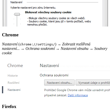
Chrome
Nastavení
(
) →
Zobrazit rozšířená
chrome://settings/
nastavení...
→
Ochrana soukromí
→
Nastavení obsahu
→
Soubory
cookie
Firefox