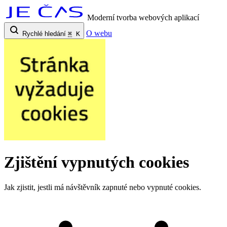
Moderní tvorba webových aplikací
O webu
Rychlé hledání
⌘
K
Zjištění vypnutých cookies
Jak zjistit, jestli má návštěvník zapnuté nebo vypnuté cookies.