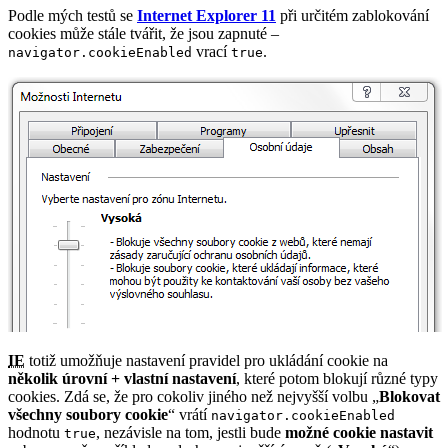
Podle mých testů se
Internet Explorer 11
při určitém zablokování
cookies může stále tvářit, že jsou zapnuté –
vrací
.
navigator.cookieEnabled
true
IE
totiž umožňuje nastavení pravidel pro ukládání cookie na
několik úrovní + vlastní nastavení
, které potom blokují různé typy
cookies. Zdá se, že pro cokoliv jiného než nejvyšší volbu „
Blokovat
všechny soubory cookie
“ vrátí
navigator.cookieEnabled
hodnotu
, nezávisle na tom, jestli bude
možné cookie nastavit
true