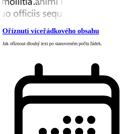
Oříznutí víceřádkového obsahu
Jak oříznout dlouhý text po stanoveném počtu řádek.