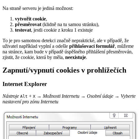
Na straně serveru je jediná možnost:
vytvořit cookie
,
přesměrovat
(klidně na tu samou stránku),
testovat
, jestli cookie z kroku 1 existuje
To je pro samotnou detekci značně nepraktické, ale v případě, že
uživatel například vyplní a odešle
přihlašovací formulář
, můžeme
na stránce, kam bude v případě úspěšného přihlášení přesměrován,
zjistit, že cookie, která by měla,
neexistuje
.
Zapnutí/vypnutí cookies v prohlížečích
Internet Explorer
Nástroje
+
→
Možnosti Internetu
→
Osobní údaje
→
Vyberte
Alt
X
nastavení pro zónu Internetu