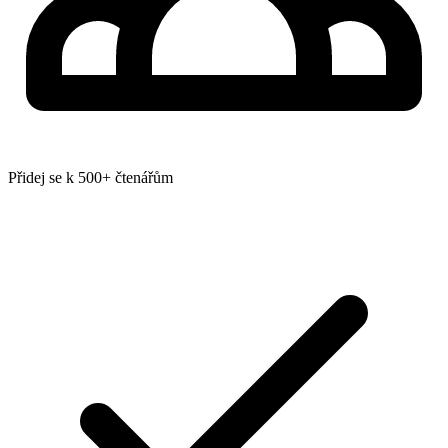
Přidej se k 500+ čtenářům