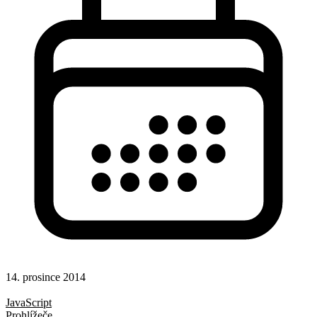
14. prosince 2014
Hotová řešení
JavaScript
Prohlížeče