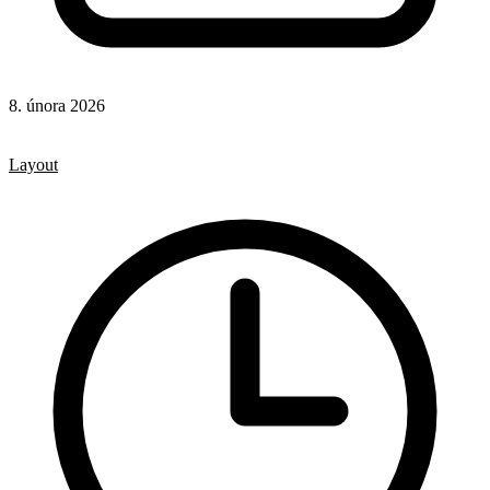
8. února 2026
CSS
CSS vlastnosti
Layout