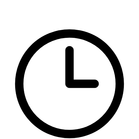
CSS
Hotová řešení
Rady a nápady