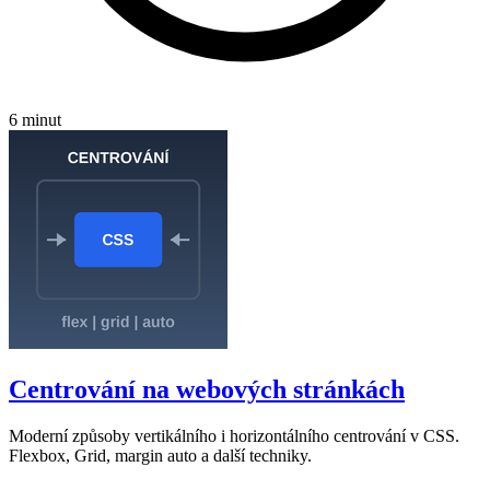
6 minut
Centrování na webových stránkách
Moderní způsoby vertikálního i horizontálního centrování v CSS.
Flexbox, Grid, margin auto a další techniky.