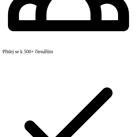
Přidej se k 500+ čtenářům