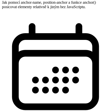
Jak pomocí anchor-name, position-anchor a funkce anchor()
posicovat elementy relativně k jiným bez JavaScriptu.