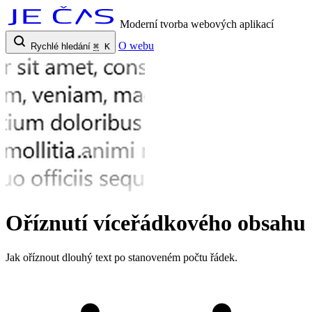
Moderní tvorba webových aplikací
O webu
Rychlé hledání
⌘
K
Oříznutí víceřádkového obsahu
Jak oříznout dlouhý text po stanoveném počtu řádek.