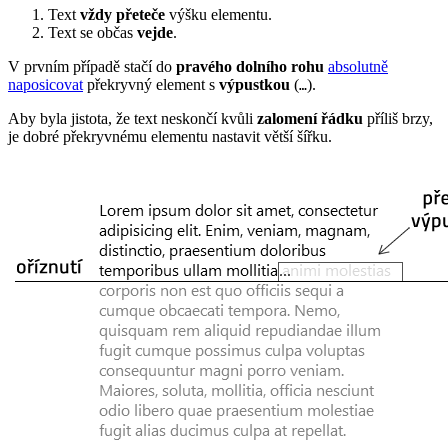
Text
vždy přeteče
výšku elementu.
Text se občas
vejde
.
V prvním případě stačí do
pravého dolního rohu
absolutně
naposicovat
překryvný element s
výpustkou
(
).
…
Aby byla jistota, že text neskončí kvůli
zalomení řádku
příliš brzy,
je dobré překryvnému elementu nastavit větší šířku.