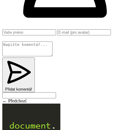
Změnit
Přidat komentář
← Předchozí