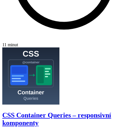
11 minut
CSS Container Queries – responsivní
komponenty