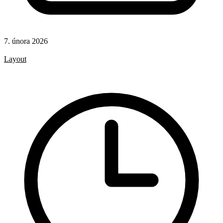
7. února 2026
CSS
Layout
CSS pravidla