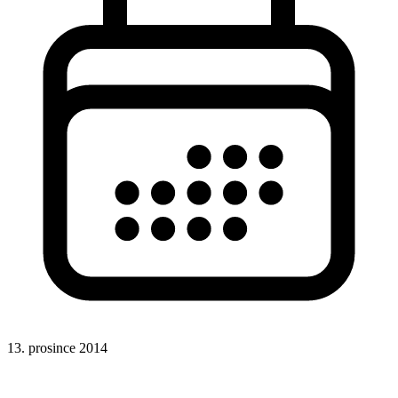
13. prosince 2014
CSS
Hotová řešení