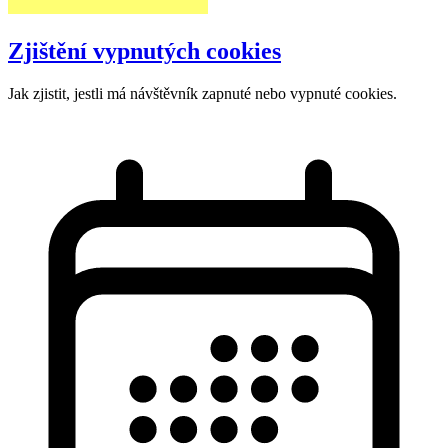
Zjištění vypnutých cookies
Jak zjistit, jestli má návštěvník zapnuté nebo vypnuté cookies.