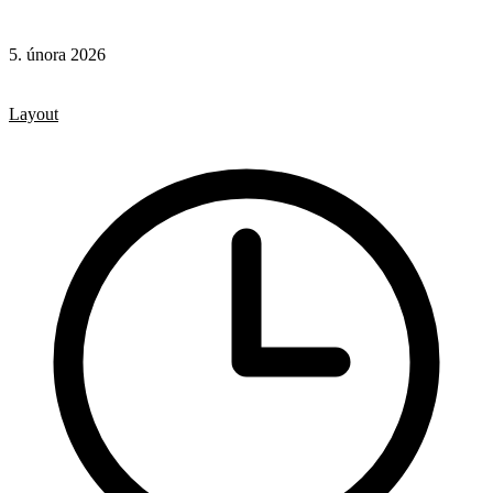
5. února 2026
CSS
CSS vlastnosti
Layout