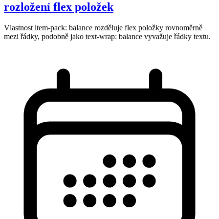
rozložení flex položek
Vlastnost item-pack: balance rozděluje flex položky rovnoměrně
mezi řádky, podobně jako text-wrap: balance vyvažuje řádky textu.