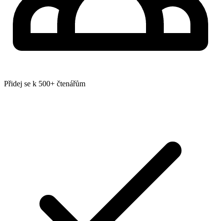
Přidej se k 500+ čtenářům