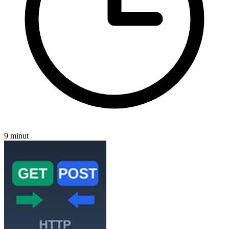
9 minut