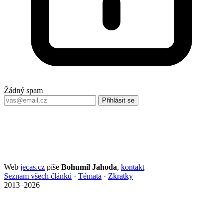
Žádný spam
Přihlásit se
Web
jecas.cz
píše
Bohumil Jahoda
,
kontakt
Seznam všech článků
·
Témata
·
Zkratky
2013–2026