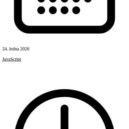
24. ledna 2026
CSS
JavaScript
HTML
CSS vlastnosti
Formuláře