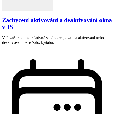
Zachycení aktivování a deaktivování okna
v JS
V JavaScriptu lze relativně snadno reagovat na aktivování nebo
deaktivování okna/záložky/tabu.