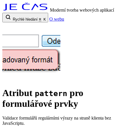
Moderní tvorba webových aplikací
O webu
Rychlé hledání
⌘
K
Atribut
pro
pattern
formulářové prvky
Validace formulářů regulárními výrazy na straně klienta bez
JavaScriptu.