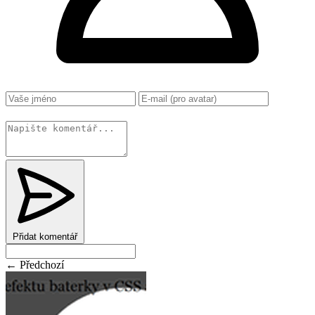
Změnit
Přidat komentář
← Předchozí