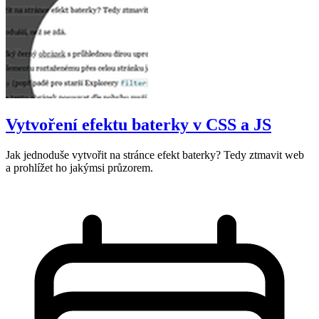
Vytvoření efektu baterky v CSS a JS
Jak jednoduše vytvořit na stránce efekt baterky? Tedy ztmavit web
a prohlížet ho jakýmsi průzorem.