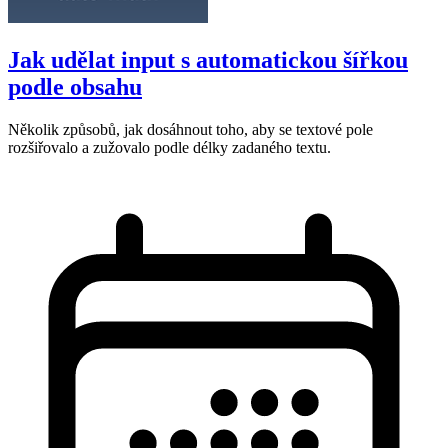
Jak udělat input s automatickou šířkou
podle obsahu
Několik způsobů, jak dosáhnout toho, aby se textové pole
rozšiřovalo a zužovalo podle délky zadaného textu.