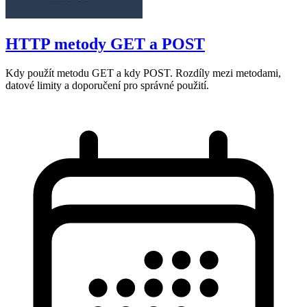
HTTP metody GET a POST
Kdy použít metodu GET a kdy POST. Rozdíly mezi metodami,
datové limity a doporučení pro správné použití.