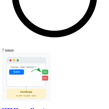
7 minut