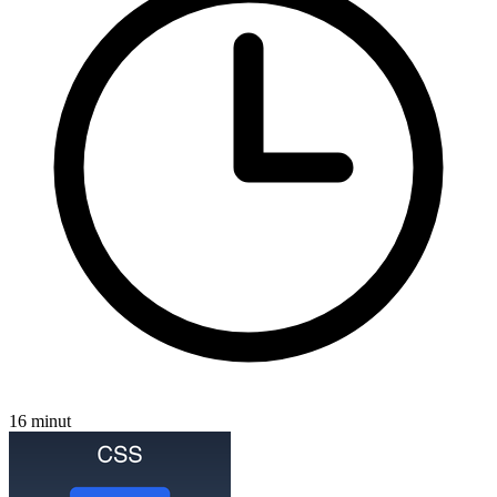
16 minut