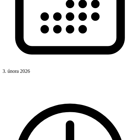
3. února 2026
CSS
Hotová řešení
Rady a nápady