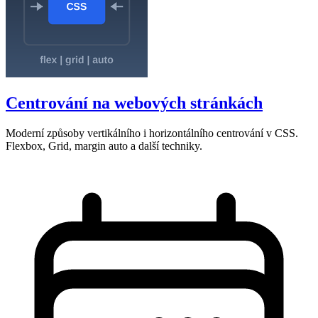
Centrování na webových stránkách
Moderní způsoby vertikálního i horizontálního centrování v CSS.
Flexbox, Grid, margin auto a další techniky.