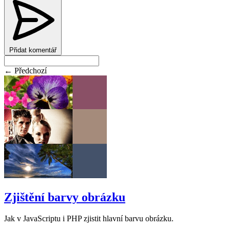
Přidat komentář
← Předchozí
Zjištění barvy obrázku
Jak v JavaScriptu i PHP zjistit hlavní barvu obrázku.