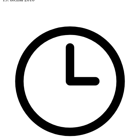
CSS
CSS selektory