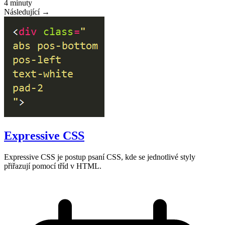
4 minuty
Následující →
Expressive CSS
Expressive CSS je postup psaní CSS, kde se jednotlivé styly
přiřazují pomocí tříd v HTML.