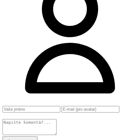
Změnit