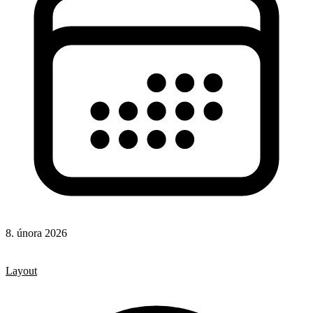
8. února 2026
CSS
CSS vlastnosti
Layout