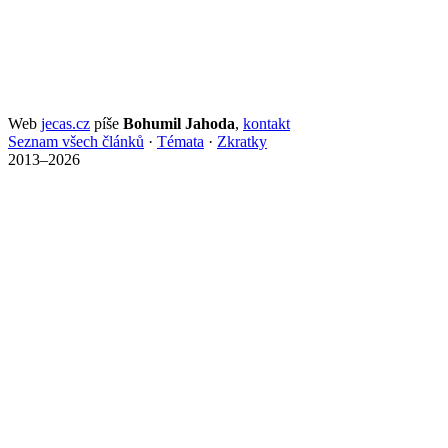
Web
jecas.cz
píše
Bohumil Jahoda
,
kontakt
Seznam všech článků
·
Témata
·
Zkratky
2013–2026