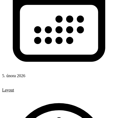
5. února 2026
CSS
CSS vlastnosti
Layout