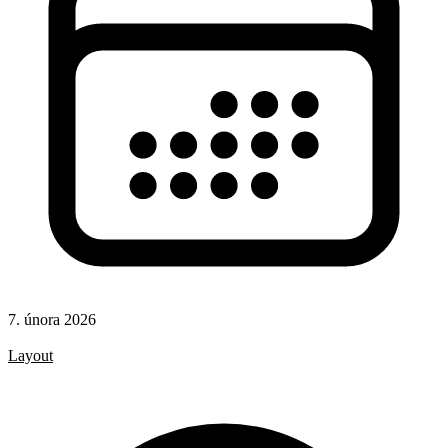
7. února 2026
CSS
Layout
CSS pravidla