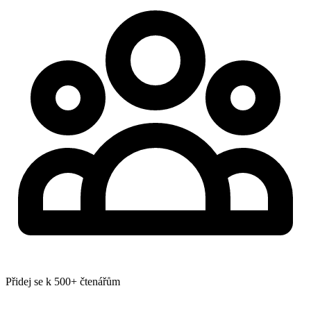
Přidej se k 500+ čtenářům