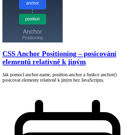
CSS Anchor Positioning – posicování
elementů relativně k jiným
Jak pomocí anchor-name, position-anchor a funkce anchor()
posicovat elementy relativně k jiným bez JavaScriptu.