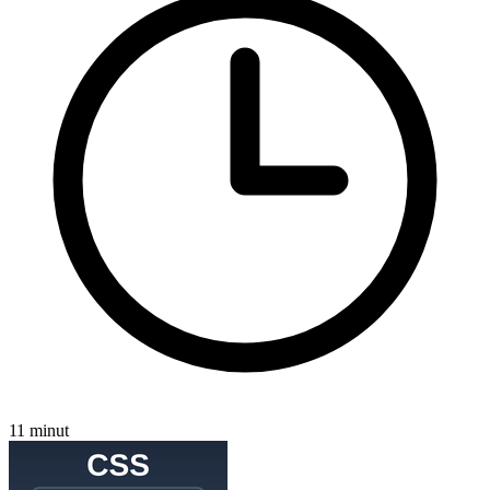
11 minut