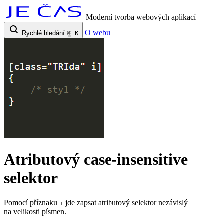
Moderní tvorba webových aplikací
O webu
Rychlé hledání
⌘
K
Atributový case-insensitive
selektor
Pomocí příznaku
jde zapsat atributový selektor nezávislý
i
na velikosti písmen.