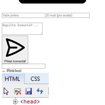
Změnit
Přidat komentář
← Předchozí