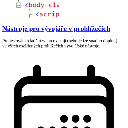
Nástroje pro vývojáře v prohlížečích
Pro testování a ladění webu existují (nebo je lze snadno doplnit)
ve všech rozšířených prohlížečích vývojářské nástroje.