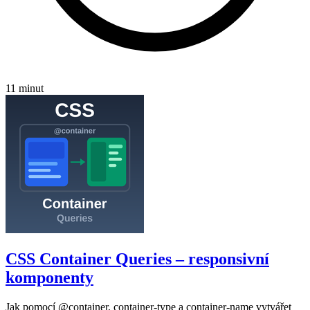
11 minut
CSS Container Queries – responsivní
komponenty
Jak pomocí @container, container-type a container-name vytvářet