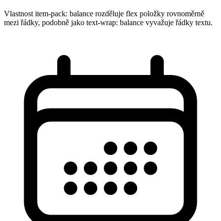
Vlastnost item-pack: balance rozděluje flex položky rovnoměrně
mezi řádky, podobně jako text-wrap: balance vyvažuje řádky textu.