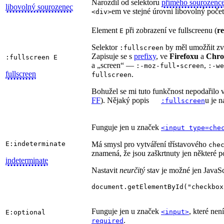
Narozdíl od selektoru
přímého sourozenc
libovolný sourozenec
em ve stejné úrovni libovolný počet
<div>
Element
při zobrazení ve fullscreenu (
r
E
Selektor
by měl umožňit zvl
:fullscreen
Zapisuje se s
prefixy
, ve
Firefoxu
a
Chr
:fullscreen E
a „screen“ —
,
:-moz-full
-
screen
:-we
fullscreen
.
fullscreen
Bohužel se mi tuto funkčnost nepodařilo v
FF
). Nějaký popis
u je 
:fullscreen
Funguje jen u značek
<input type=che
E:indeterminate
Má smysl pro vytváření třístavového
che
znamená, že jsou zaškrtnuty jen některé p
indeterminate
Nastavit
neurčitý
stav je možné jen JavaS
document.getElementById("checkbox
Funguje jen u značek
, které nen
<input>
E:optional
.
required