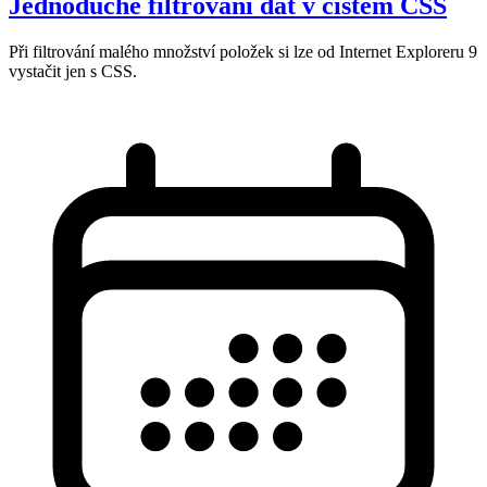
Jednoduché filtrování dat v čistém CSS
Při filtrování malého množství položek si lze od Internet Exploreru 9
vystačit jen s CSS.