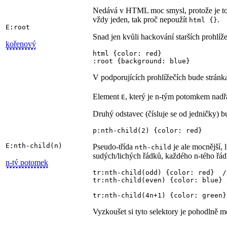
Nedává v HTML moc smysl, protože je t
vždy jeden, tak proč nepoužít
.
html {}
E:root
Snad jen kvůli hackování starších prohlíž
kořenový
html {color: red}

:root {background: blue}
V podporujících prohlížečích bude stránk
Element
, který je n-tým potomkem nad
E
Druhý odstavec (čísluje se od jedničky) b
p:nth-child(2) {color: red}
E:nth-child(n)
Pseudo-třída
je ale mocnější, l
nth-child
sudých/lichých řádků, každého n-tého řá
n-tý potomek
tr:nth-child(odd) {color: red}  /
tr:nth-child(even) {color: blue} 
Vyzkoušet si tyto selektory je pohodlně 