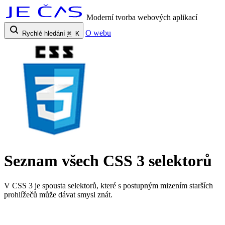
Moderní tvorba webových aplikací
O webu
Rychlé hledání
⌘
K
Seznam všech CSS 3 selektorů
V CSS 3 je spousta selektorů, které s postupným mizením starších
prohlížečů může dávat smysl znát.