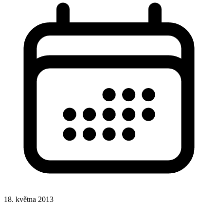
18. května 2013
CSS
CSS selektory