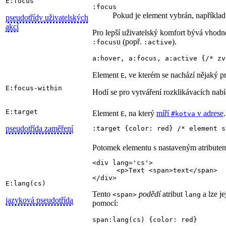
E:focus
:focus
Pokud je element vybrán, například 
pseudotřídy uživatelských
akcí
Pro lepší uživatelský komfort bývá vhod
u (popř.
).
:focus
:active
a:hover, a:focus, a:active {/* zv
Element
, ve kterém se nachází nějaký 
E
E:focus-within
Hodí se pro vytváření rozklikávacích nabí
E:target
Element
, na který
míří
v adrese
.
E
#kotva
pseudotřída zaměření
:target {color: red} /* element s
Potomek elementu s nastaveným atribut
<div lang='cs'>

      <p>Text <span>text</span>

</div>
E:lang(cs)
Tento
podědí
atribut
a lze j
<span>
lang
jazyková pseudotřída
pomocí:
span:lang(cs) {color: red}