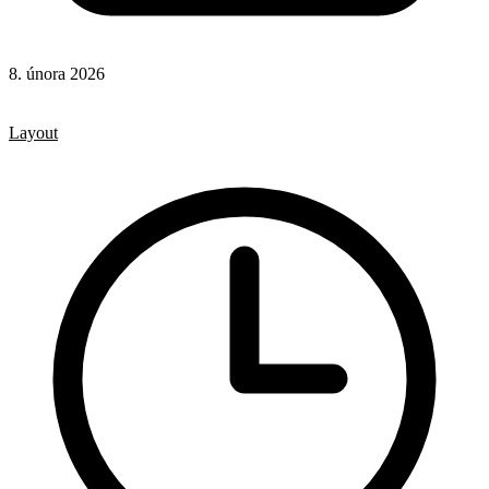
8. února 2026
CSS
CSS vlastnosti
Layout