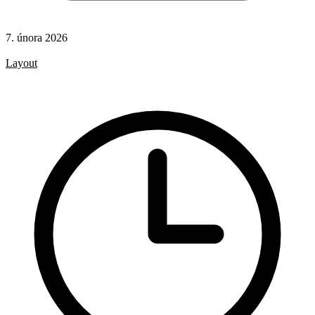
7. února 2026
CSS
Layout
CSS pravidla