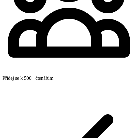
Přidej se k 500+ čtenářům