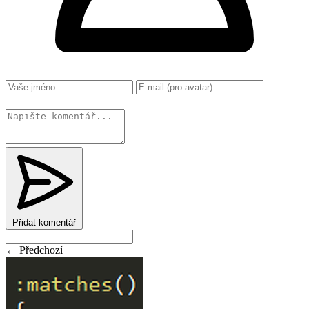
Změnit
Přidat komentář
← Předchozí