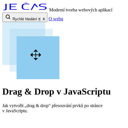
Moderní tvorba webových aplikací
O webu
Rychlé hledání
⌘
K
Drag & Drop v JavaScriptu
Jak vytvořit „drag & drop“ přesouvání prvků po stránce
v JavaScriptu.