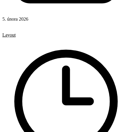
5. února 2026
CSS
CSS vlastnosti
Layout