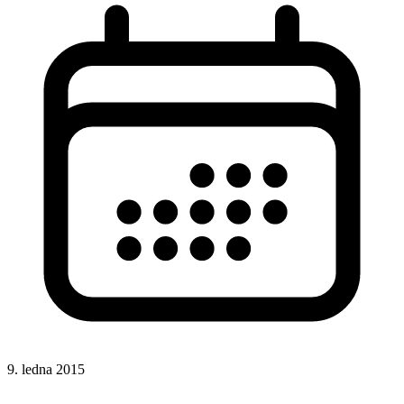
9. ledna 2015
CSS
CSS selektory