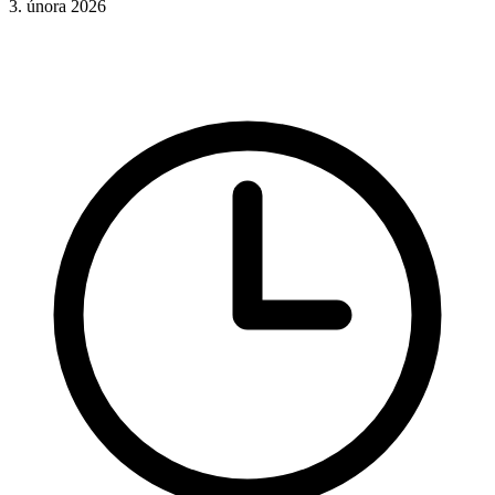
3. února 2026
CSS
Hotová řešení
Rady a nápady