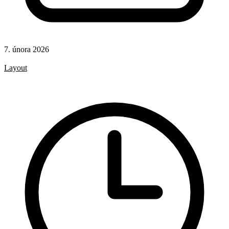
7. února 2026
CSS
Layout
CSS pravidla