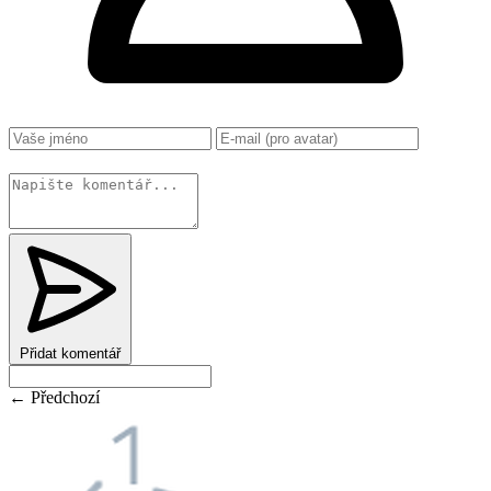
Změnit
Přidat komentář
← Předchozí