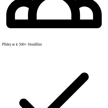
Přidej se k 500+ čtenářům