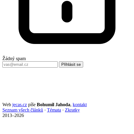
Žádný spam
Přihlásit se
Web
jecas.cz
píše
Bohumil Jahoda
,
kontakt
Seznam všech článků
·
Témata
·
Zkratky
2013–2026