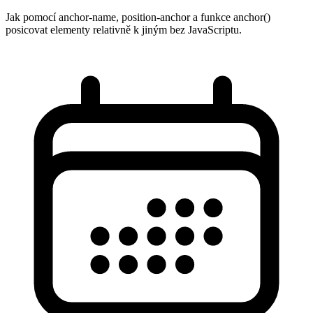
Jak pomocí anchor-name, position-anchor a funkce anchor()
posicovat elementy relativně k jiným bez JavaScriptu.