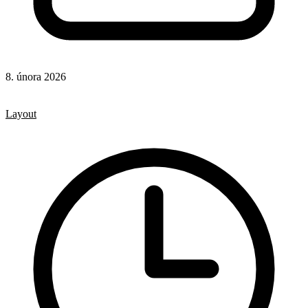
8. února 2026
CSS
CSS vlastnosti
Layout