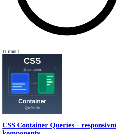
11 minut
CSS Container Queries – responsivní
komponenty