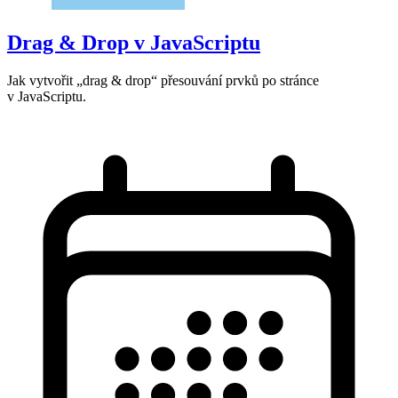
Drag & Drop v JavaScriptu
Jak vytvořit „drag & drop“ přesouvání prvků po stránce
v JavaScriptu.