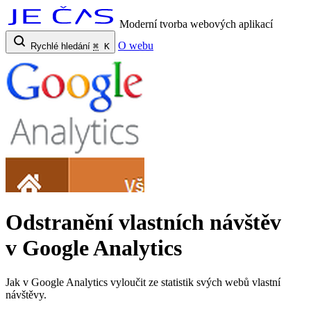
Moderní tvorba webových aplikací
O webu
Rychlé hledání
⌘
K
Odstranění vlastních návštěv
v Google Analytics
Jak v Google Analytics vyloučit ze statistik svých webů vlastní
návštěvy.