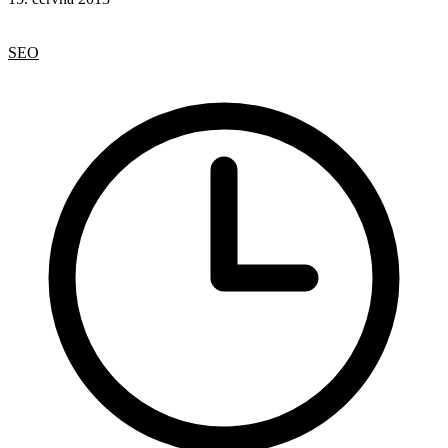
Google
Google Analytics
SEO