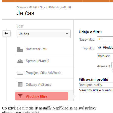
Co když ale filtr dle IP nestačí? Například se na své stránky
připojujeme z více míst…