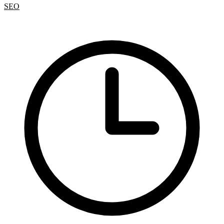
SEO
Google