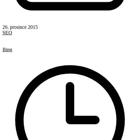
26. prosince 2015
SEO
Google
Seznam
Bing