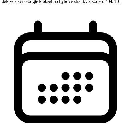
Jak se staví Google k obsahu chybové stránky s kódem 404/410.