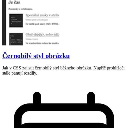
Černobílý styl obrázku
Jak v CSS zajistit černobílý styl běžného obrázku. Napříč prohlížeči
stále panují rozdíly.