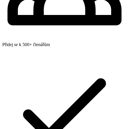
Přidej se k 500+ čtenářům