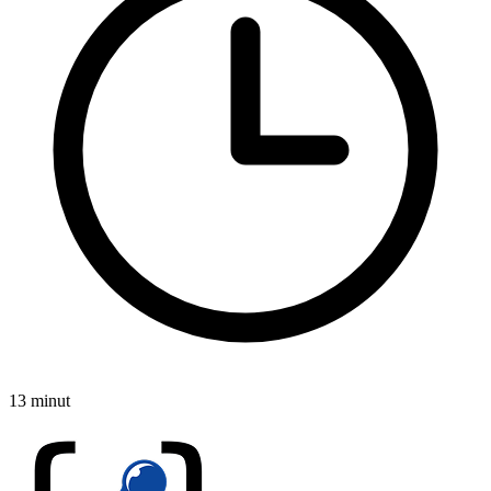
13 minut