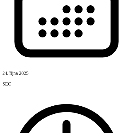
24. října 2025
Rady a nápady
SEO
AI