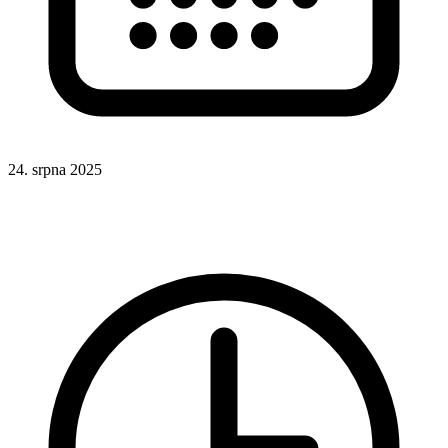
24. srpna 2025
CSS
Odkazy
UX