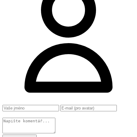
Změnit