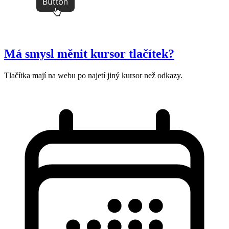
Má smysl měnit kursor tlačítek?
Tlačítka mají na webu po najetí jiný kursor než odkazy.