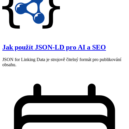
Jak použít JSON‑LD pro AI a SEO
JSON for Linking Data je strojově čitelný formát pro publikování
obsahu.