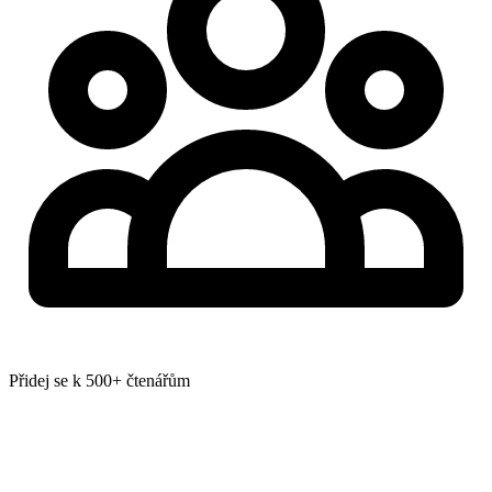
Přidej se k 500+ čtenářům