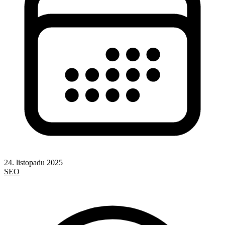
24. listopadu 2025
SEO
AI