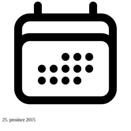
25. prosince 2015
Odkazy
Rady a nápady