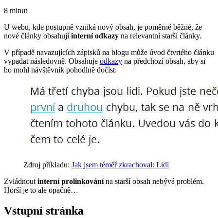
8 minut
U webu, kde postupně vzniká nový obsah, je poměrně běžné, že
nové články obsahují
interní odkazy
na relevantní starší články.
V případě navazujících zápisků na blogu může úvod čtvrtého článku
vypadat následovně. Obsahuje
odkazy
na předchozí obsah, aby si
ho mohl návštěvník pohodlně dočíst:
Zdroj příkladu:
Jak jsem téměř zkrachoval: Lidi
Zvládnout
interní prolinkování
na starší obsah nebývá problém.
Horší je to ale opačně…
Vstupní stránka