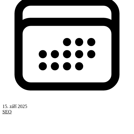
15. září 2025
SEO
Google
Odkazy