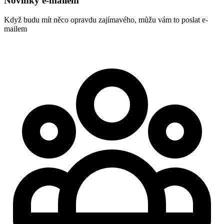
Novinky e-mailem
Když budu mít něco opravdu zajímavého, můžu vám to poslat e-
mailem