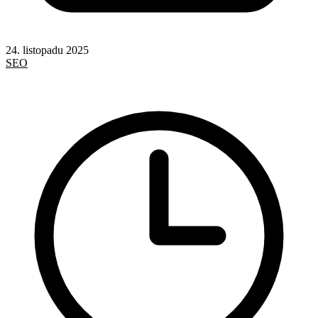
24. listopadu 2025
SEO
AI