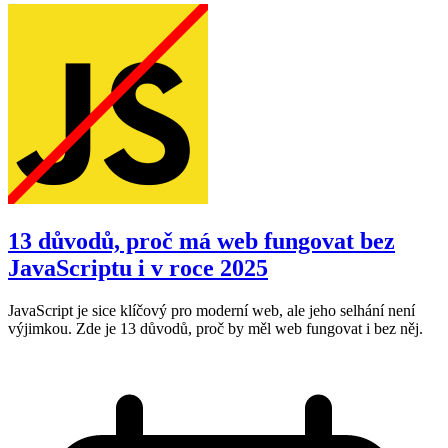
13 důvodů, proč má web fungovat bez
JavaScriptu i v roce 2025
JavaScript je sice klíčový pro moderní web, ale jeho selhání není
výjimkou. Zde je 13 důvodů, proč by měl web fungovat i bez něj.