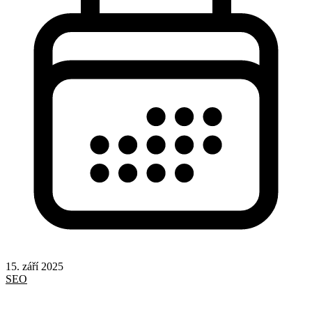
15. září 2025
SEO
Google
Odkazy