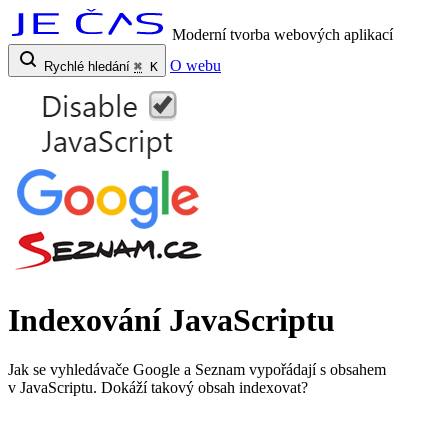
Moderní tvorba webových aplikací
O webu
Rychlé hledání
⌘
K
Indexování JavaScriptu
Jak se vyhledávače Google a Seznam vypořádají s obsahem
v JavaScriptu. Dokáží takový obsah indexovat?