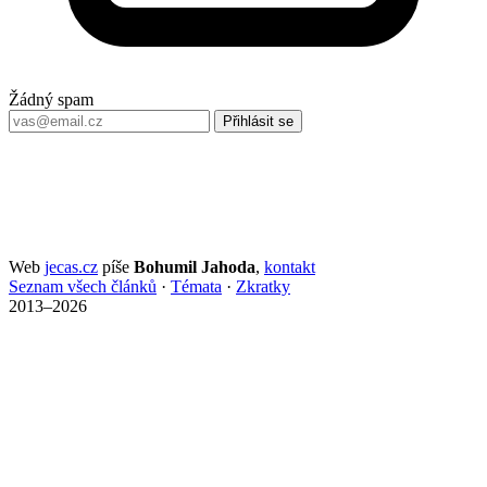
Žádný spam
Přihlásit se
Web
jecas.cz
píše
Bohumil Jahoda
,
kontakt
Seznam všech článků
·
Témata
·
Zkratky
2013–2026