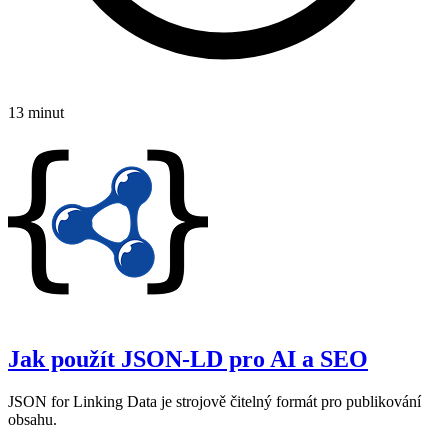
13 minut
Jak použít JSON‑LD pro AI a SEO
JSON for Linking Data je strojově čitelný formát pro publikování
obsahu.