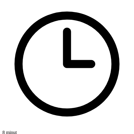
8 minut