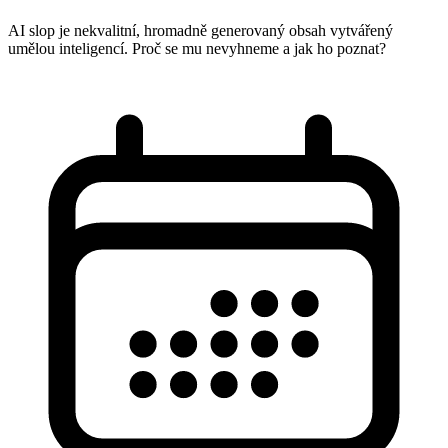
AI slop je nekvalitní, hromadně generovaný obsah vytvářený
umělou inteligencí. Proč se mu nevyhneme a jak ho poznat?