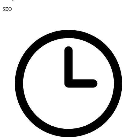
Rady a nápady
SEO
AI