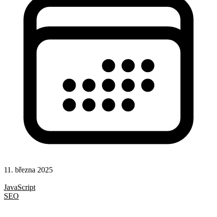
11. března 2025
Rady a nápady
JavaScript
SEO