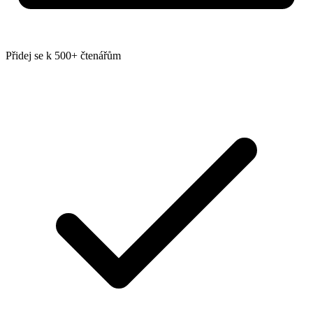
Přidej se k 500+ čtenářům