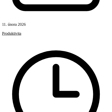
11. února 2026
Rady a nápady
Produktivita
AI