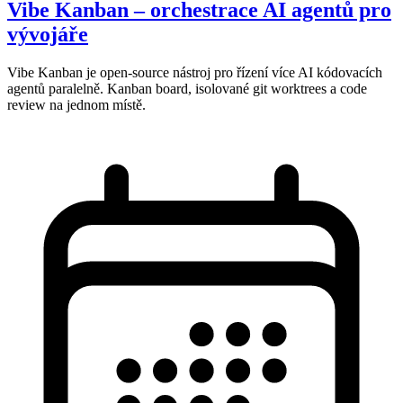
Vibe Kanban – orchestrace AI agentů pro
vývojáře
Vibe Kanban je open-source nástroj pro řízení více AI kódovacích
agentů paralelně. Kanban board, isolované git worktrees a code
review na jednom místě.