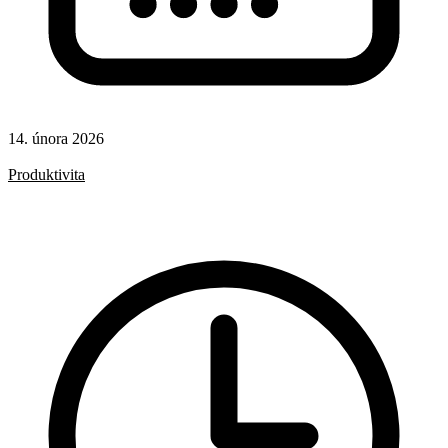
14. února 2026
Rady a nápady
Produktivita
AI
Git