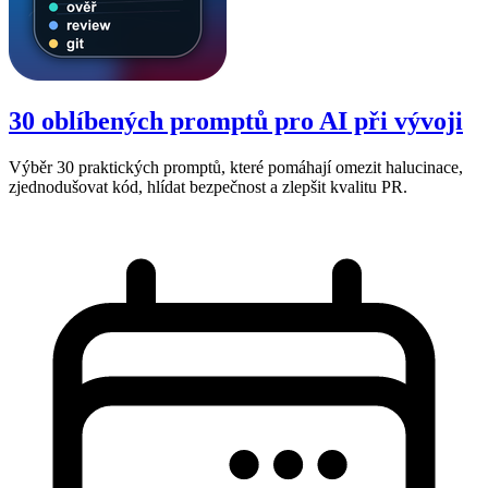
30 oblíbených promptů pro AI při vývoji
Výběr 30 praktických promptů, které pomáhají omezit halucinace,
zjednodušovat kód, hlídat bezpečnost a zlepšit kvalitu PR.