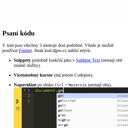
Psaní kódu
V tom jsou všechny 3 nástroje dost podobné. Všude je možné
používat
Emmet
. Jinak kod.djpw.cz nabízí nejvíc.
Snippety
podobně funkční jako v
Sublime Text
(nemají obě
známé služby).
Vícenásobný kursor
(má jenom Codepen).
Napovídání
po stisku
+
(nemají oba).
Ctrl
Mezerník