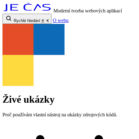
Moderní tvorba webových aplikací
O webu
Rychlé hledání
⌘
K
Živé ukázky
Proč používám vlastní nástroj na ukázky zdrojových kódů.