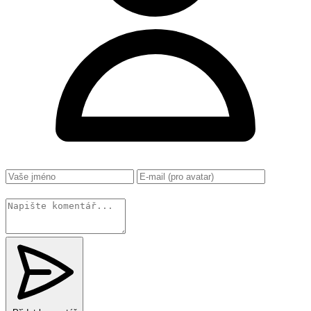
Změnit