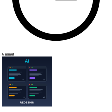
6 minut