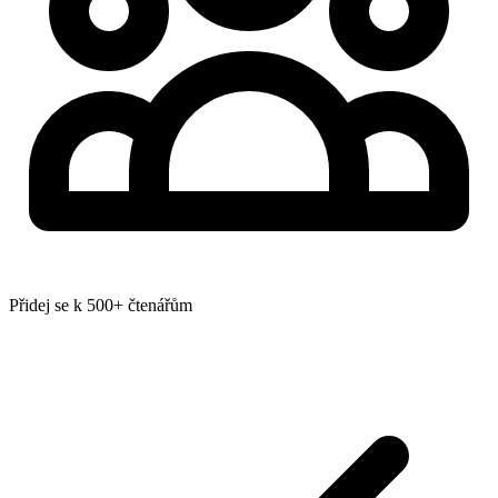
Přidej se k 500+ čtenářům