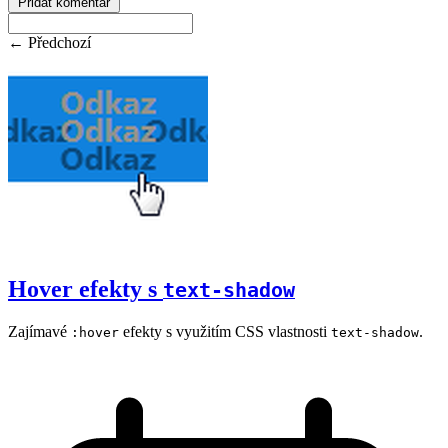
Přidat komentář
← Předchozí
Hover efekty s
text-shadow
Zajímavé
efekty s využitím CSS vlastnosti
.
:hover
text-shadow