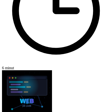
6 minut