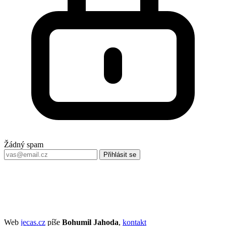
Žádný spam
Přihlásit se
Web
jecas.cz
píše
Bohumil Jahoda
,
kontakt