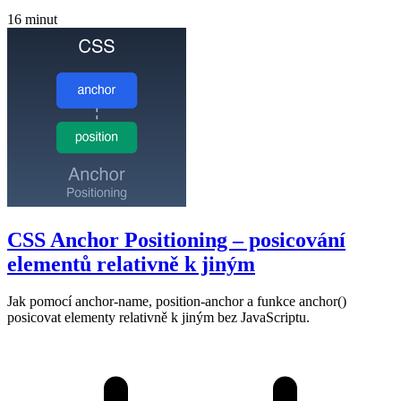
16 minut
CSS Anchor Positioning – posicování
elementů relativně k jiným
Jak pomocí anchor-name, position-anchor a funkce anchor()
posicovat elementy relativně k jiným bez JavaScriptu.