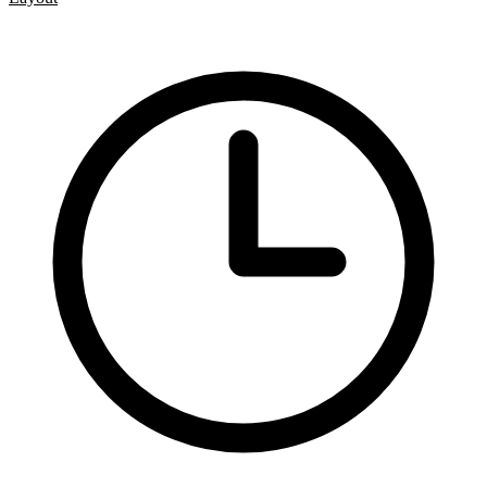
CSS pravidla