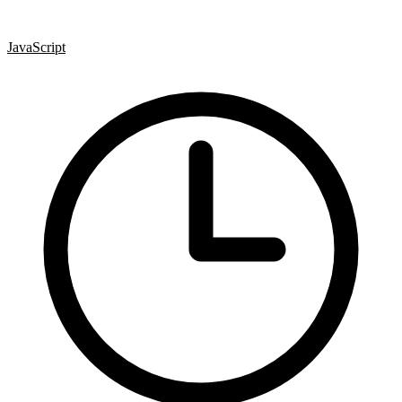
CSS
Hotová řešení
JavaScript