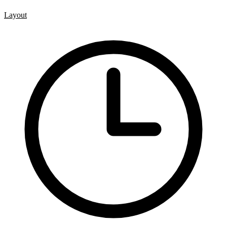
CSS vlastnosti
Layout