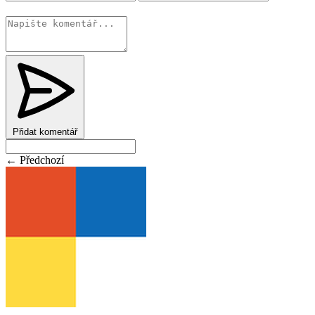
Změnit
Přidat komentář
← Předchozí