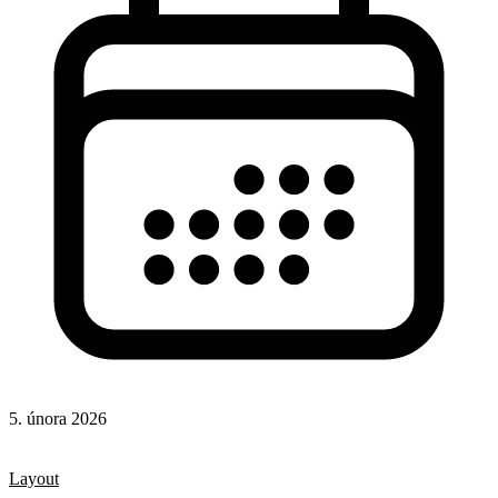
5. února 2026
CSS
CSS vlastnosti
Layout