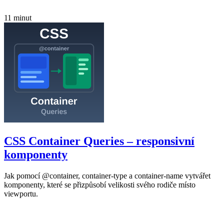
11 minut
CSS Container Queries – responsivní
komponenty
Jak pomocí @container, container-type a container-name vytvářet
komponenty, které se přizpůsobí velikosti svého rodiče místo
viewportu.