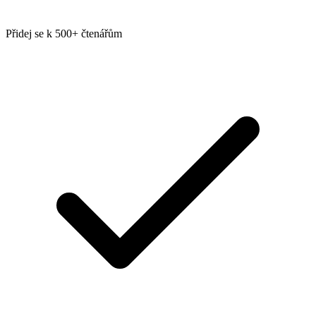
Přidej se k 500+ čtenářům