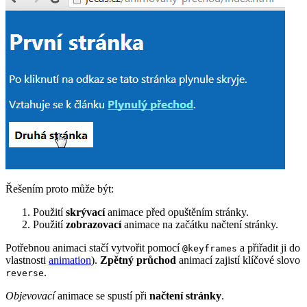
Řešením proto může být:
Použití
skrývací
animace před opuštěním stránky.
Použití
zobrazovací
animace na začátku načtení stránky.
Potřebnou animaci stačí vytvořit pomocí
a přiřadit ji do
@keyframes
vlastnosti
animation
).
Zpětný průchod
animací zajistí klíčové slovo
.
reverse
Objevovací
animace se spustí při
načtení stránky
.