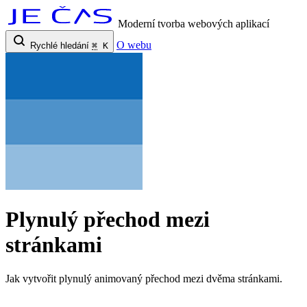
Moderní tvorba webových aplikací
O webu
Rychlé hledání
⌘
K
Plynulý přechod mezi
stránkami
Jak vytvořit plynulý animovaný přechod mezi dvěma stránkami.