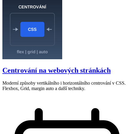
Centrování na webových stránkách
Moderní způsoby vertikálního i horizontálního centrování v CSS.
Flexbox, Grid, margin auto a další techniky.