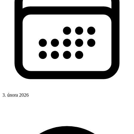
3. února 2026
CSS
Hotová řešení
Rady a nápady