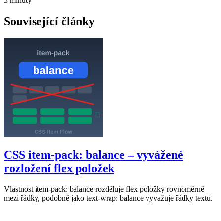
3 minuty
Související články
CSS item-pack: balance – vyvážené
rozložení flex položek
Vlastnost item-pack: balance rozděluje flex položky rovnoměrně
mezi řádky, podobně jako text-wrap: balance vyvažuje řádky textu.