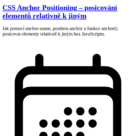
CSS Anchor Positioning – posicování
elementů relativně k jiným
Jak pomocí anchor-name, position-anchor a funkce anchor()
posicovat elementy relativně k jiným bez JavaScriptu.