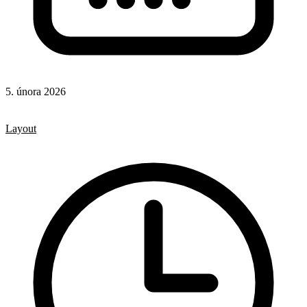
5. února 2026
CSS
CSS vlastnosti
Layout