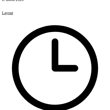
CSS
CSS vlastnosti
Layout