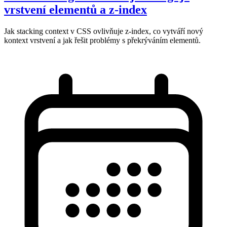
vrstvení elementů a z-index
Jak stacking context v CSS ovlivňuje z-index, co vytváří nový
kontext vrstvení a jak řešit problémy s překrýváním elementů.