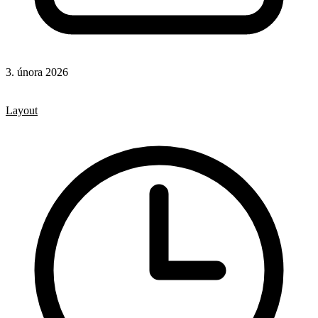
3. února 2026
CSS
CSS vlastnosti
Layout