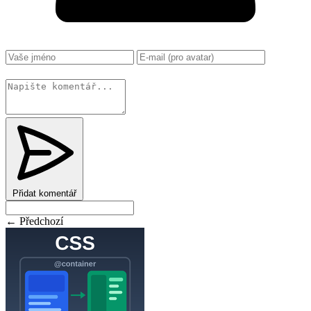
Změnit
Přidat komentář
← Předchozí