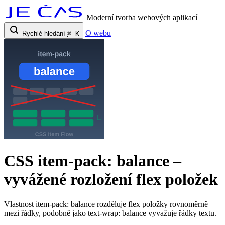
Moderní tvorba webových aplikací
O webu
Rychlé hledání
⌘
K
CSS item-pack: balance –
vyvážené rozložení flex položek
Vlastnost item-pack: balance rozděluje flex položky rovnoměrně
mezi řádky, podobně jako text-wrap: balance vyvažuje řádky textu.