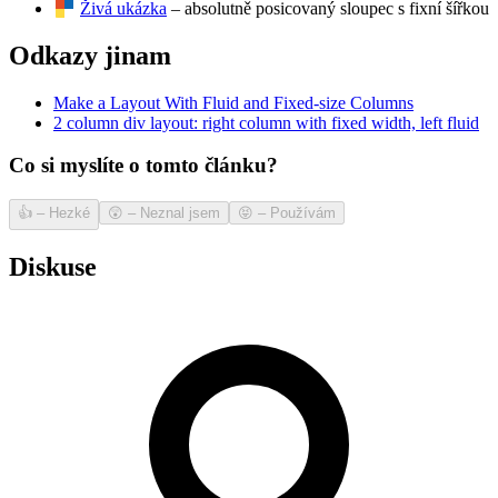
Živá ukázka
– absolutně posicovaný sloupec s fixní šířkou
Odkazy jinam
Make a Layout With Fluid and Fixed-size Columns
2 column div layout: right column with fixed width, left fluid
Co si myslíte o tomto článku?
👍
–
Hezké
😲
–
Neznal jsem
😝
–
Používám
Diskuse