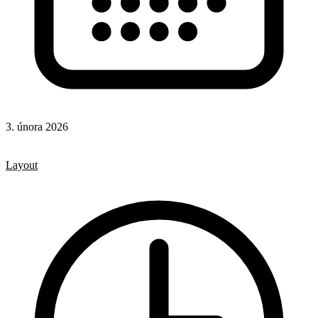
3. února 2026
CSS
CSS vlastnosti
Layout