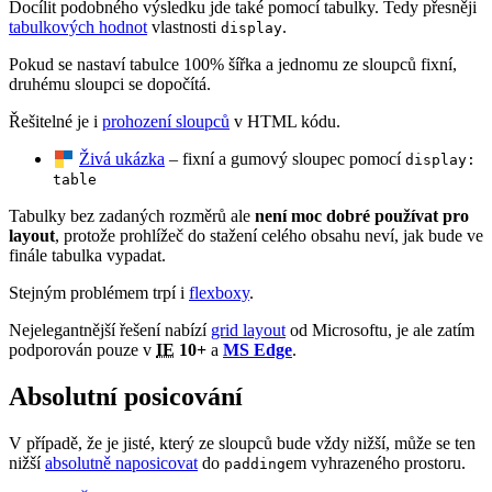
Docílit podobného výsledku jde také pomocí tabulky. Tedy přesněji
tabulkových hodnot
vlastnosti
.
display
Pokud se nastaví tabulce 100% šířka a jednomu ze sloupců fixní,
druhému sloupci se dopočítá.
Řešitelné je i
prohození sloupců
v HTML kódu.
Živá ukázka
– fixní a gumový sloupec pomocí
display:
table
Tabulky bez zadaných rozměrů ale
není moc dobré používat pro
layout
, protože prohlížeč do stažení celého obsahu neví, jak bude ve
finále tabulka vypadat.
Stejným problémem trpí i
flexboxy
.
Nejelegantnější řešení nabízí
grid layout
od Microsoftu, je ale zatím
podporován pouze v
IE
10+
a
MS Edge
.
Absolutní posicování
V případě, že je jisté, který ze sloupců bude vždy nižší, může se ten
nižší
absolutně naposicovat
do
em vyhrazeného prostoru.
padding