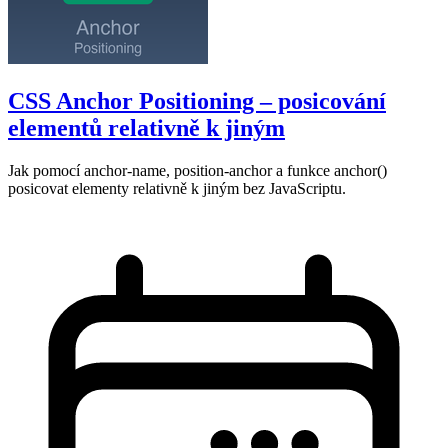
CSS Anchor Positioning – posicování
elementů relativně k jiným
Jak pomocí anchor-name, position-anchor a funkce anchor()
posicovat elementy relativně k jiným bez JavaScriptu.