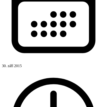
30. září 2015