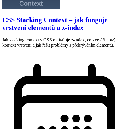
CSS Stacking Context – jak funguje
vrstvení elementů a z-index
Jak stacking context v CSS ovlivňuje z-index, co vytváří nový
kontext vrstvení a jak řešit problémy s překrýváním elementů.