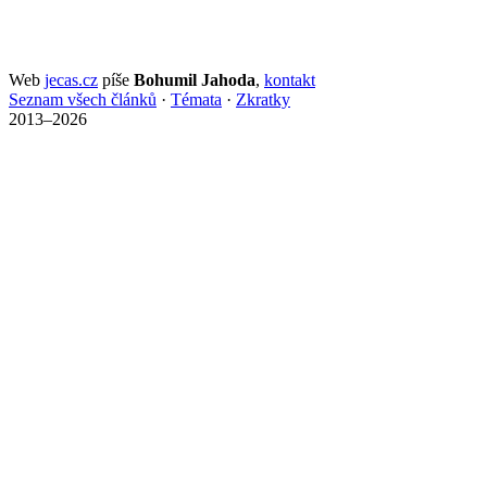
Web
jecas.cz
píše
Bohumil Jahoda
,
kontakt
Seznam všech článků
·
Témata
·
Zkratky
2013–2026