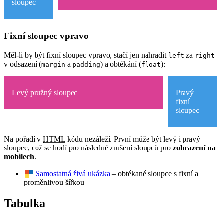
sloupec
Fixní sloupec vpravo
Měl-li by být fixní sloupec vpravo, stačí jen nahradit
za
left
right
v odsazení (
a
) a obtékání (
):
margin
padding
float
Levý pružný sloupec
Pravý
fixní
sloupec
Na pořadí v
HTML
kódu nezáleží. První může být levý i pravý
sloupec, což se hodí pro následné zrušení sloupců pro
zobrazení na
mobilech
.
Samostatná živá ukázka
– obtékané sloupce s fixní a
proměnlivou šířkou
Tabulka