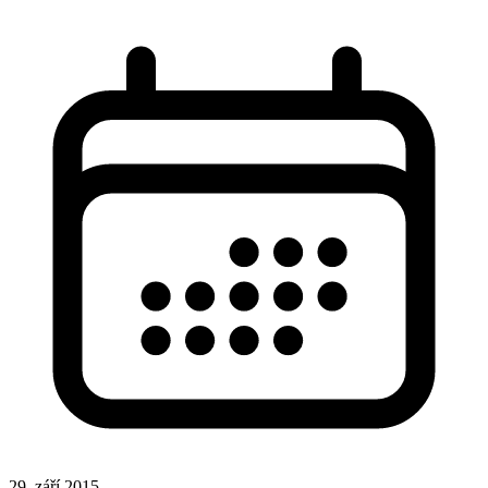
29. září 2015