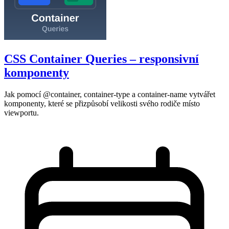
CSS Container Queries – responsivní
komponenty
Jak pomocí @container, container-type a container-name vytvářet
komponenty, které se přizpůsobí velikosti svého rodiče místo
viewportu.