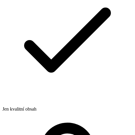
Jen kvalitní obsah