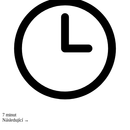
7 minut
Následující →