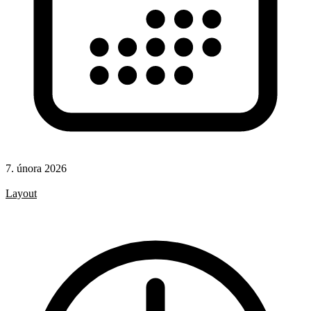
7. února 2026
CSS
Layout
CSS pravidla