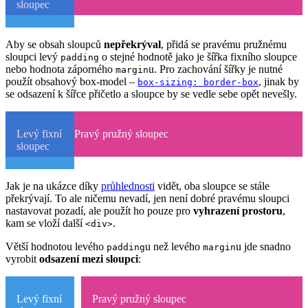
sloupec
Aby se obsah sloupců
nepřekrýval
, přidá se pravému pružnému
sloupci levý
o stejné hodnotě jako je šířka fixního sloupce
padding
nebo hodnota záporného
u. Pro zachování šířky je nutné
margin
použít obsahový box-model –
, jinak by
box-sizing: border-box
se odsazení k šířce přičetlo a sloupce by se vedle sebe opět nevešly.
Levý fixní
Pravý pružný sloupec
sloupec
Jak je na ukázce díky
průhlednosti
vidět, oba sloupce se stále
překrývají. To ale ničemu nevadí, jen není dobré pravému sloupci
nastavovat pozadí, ale použít ho pouze pro
vyhrazení prostoru
,
kam se vloží další
.
<div>
Větší hodnotou levého
u než levého
u jde snadno
padding
margin
vyrobit
odsazení mezi sloupci
:
Levý fixní
Pravý pružný sloupec