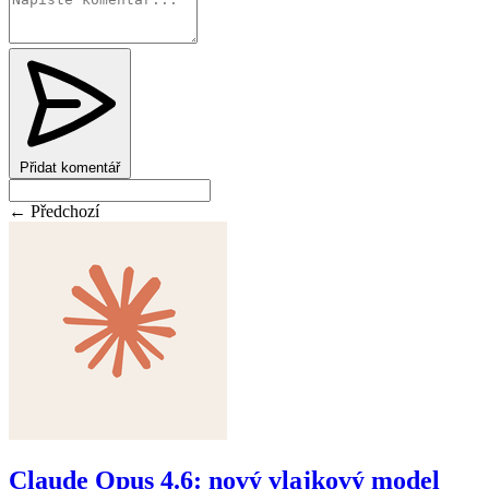
Přidat komentář
← Předchozí
Claude Opus 4.6: nový vlajkový model