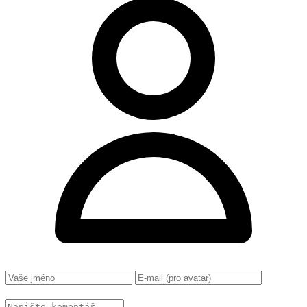
Změnit