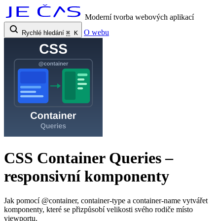
Moderní tvorba webových aplikací
O webu
Rychlé hledání
⌘
K
CSS Container Queries –
responsivní komponenty
Jak pomocí @container, container-type a container-name vytvářet
komponenty, které se přizpůsobí velikosti svého rodiče místo
viewportu.