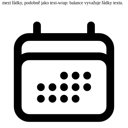
mezi řádky, podobně jako text-wrap: balance vyvažuje řádky textu.