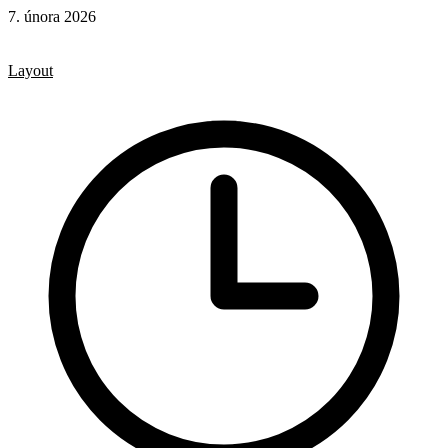
7. února 2026
CSS
CSS pravidla
Layout