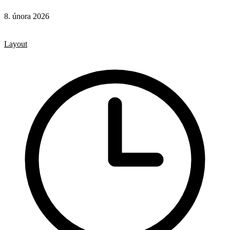
8. února 2026
CSS
CSS vlastnosti
Layout