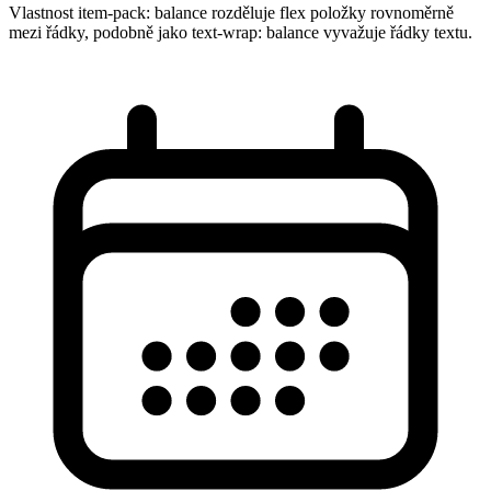
Vlastnost item-pack: balance rozděluje flex položky rovnoměrně
mezi řádky, podobně jako text-wrap: balance vyvažuje řádky textu.