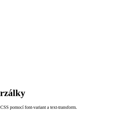
erzálky
 v CSS pomocí font-variant a text-transform.