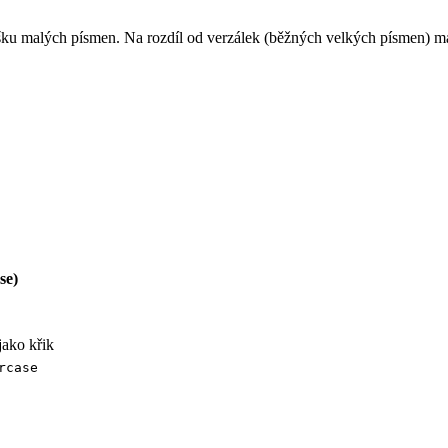
ku malých písmen. Na rozdíl od verzálek (běžných velkých písmen) mají
se)
ako křik
rcase