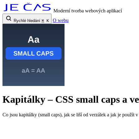
Moderní tvorba webových aplikací
O webu
Rychlé hledání
⌘
K
Kapitálky – CSS small caps a v
Co jsou kapitálky (small caps), jak se liší od verzálek a jak je použít