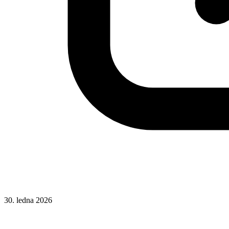
30. ledna 2026
CSS
CSS vlastnosti
Typografie