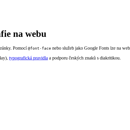
fie na webu
 stránky. Pomocí
nebo služeb jako Google Fonts lze na web 
@font-face
play),
typografická pravidla
a podporu českých znaků s diakritikou.