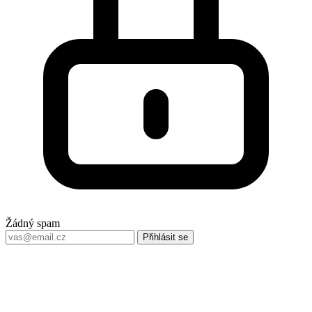
Žádný spam
Přihlásit se