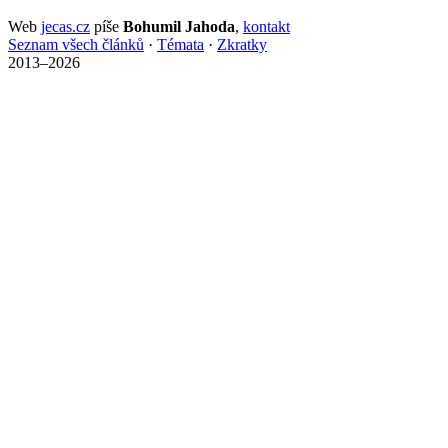
Web
jecas.cz
píše
Bohumil Jahoda
,
kontakt
Seznam všech článků
·
Témata
·
Zkratky
2013–2026