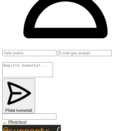
Změnit
Přidat komentář
← Předchozí