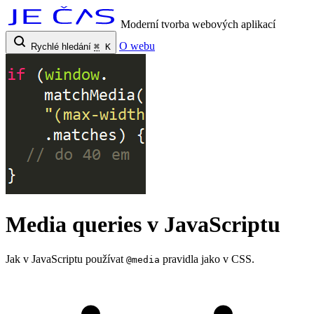
Moderní tvorba webových aplikací
O webu
Rychlé hledání
⌘
K
Media queries v JavaScriptu
Jak v JavaScriptu používat
pravidla jako v CSS.
@media