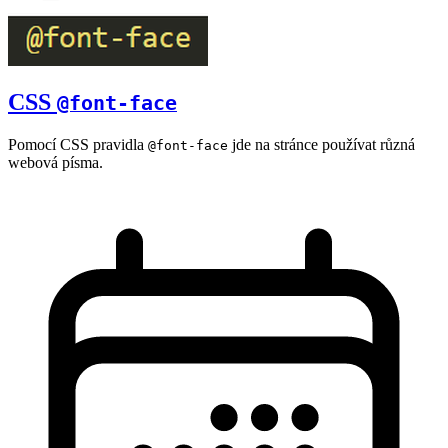
CSS
@font-face
Pomocí CSS pravidla
jde na stránce používat různá
@font-face
webová písma.