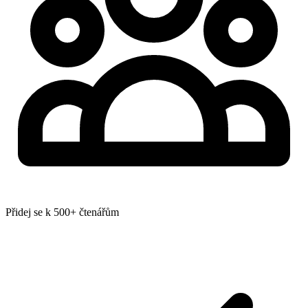
Přidej se k 500+ čtenářům