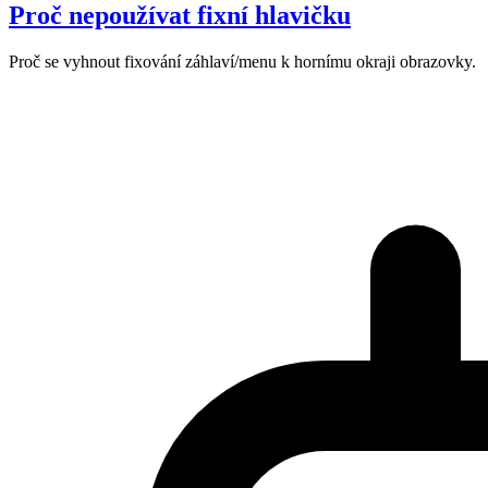
Proč nepoužívat fixní hlavičku
Proč se vyhnout fixování záhlaví/menu k hornímu okraji obrazovky.