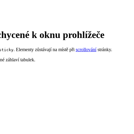
chycené k oknu prohlížeče
. Elementy zůstávají na místě při
scrollování
stránky.
sticky
ené záhlaví tabulek.