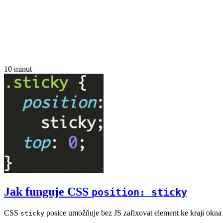
10 minut
Jak funguje CSS
position: sticky
CSS
posice umožňuje bez JS zafixovat element ke kraji okna 
sticky